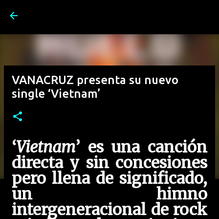
Ir al contenido principal
VANACRUZ presenta su nuevo
single ‘Vietnam’
‘
Vietnam
’ es una canción
directa y sin concesiones
pero llena de significado,
un himno
intergeneracional de rock