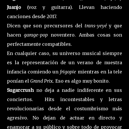
Juanjo
(voz y guitarra). Llevan haciendo
canciones desde 2017.
Dicen que son precursores del
trans-yeyé
y que
hacen
garage-pop
noventero. Ambas cosas son
perfectamente compatibles.
En cualquier caso, su universo musical siempre
es la representación de un verano de nuestra
infancia comiendo un
frigopie
mientras en la tele
ponían el
Grand Pri
x. Eso es algo muy bonito.
Sugarcrush
no deja a nadie indiferente en sus
conciertos. Hits incontestables y letras
revolucionarias desde el costumbrismo más
agresivo. No dejan de actuar en directo y
enamorar a su público y sobre todo de provocar