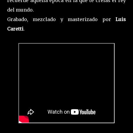
recuerde aquella época en la que te creías el rey
del mundo.
Grabado, mezclado y masterizado por
Luis
Caretti
.