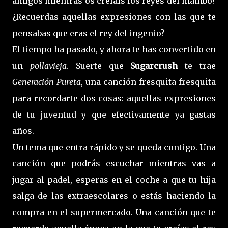
amigos mientras os creíais los reyes del mambo?
¿Recuerdas aquellas expresiones con las que te
pensabas que eras el rey del ingenio?
El tiempo ha pasado, y ahora te has convertido en
un
pollavieja
. Suerte que
Sugarcrush
te trae
Generación Pureta
, una canción fresquita fresquita
para recordarte dos cosas: aquellas expresiones
de tu juventud y que efectivamente ya gastas
años.
Un tema que entra rápido y se queda contigo. Una
canción que podrás escuchar mientras vas a
jugar al padel, esperas en el coche a que tu hija
salga de las extraescolares o estás haciendo la
compra en el supermercado. Una canción que te