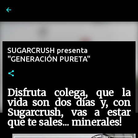
Ir al contenido principal
SUGARCRUSH presenta
"GENERACIÓN PURETA"
Disfruta colega, que la
vida son dos días y, con
Sugarcrush, vas a estar
que te sales... minerales!