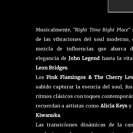
Musicalmente,
"Right Time Right Place"
de las vibraciones del soul moderno,
mezcla de influencias que abarca d
elegancia de
John Legend
hasta la vit
Leon Bridges
.
Los
Pink Flamingos & The Cherry Lov
sabido capturar la esencia del soul, fu
ritmos clásicos con toques contemporá
recuerdan a artistas como
Alicia Keys
y
Kiwanuka
.
Las transiciones dinámicas de la ca