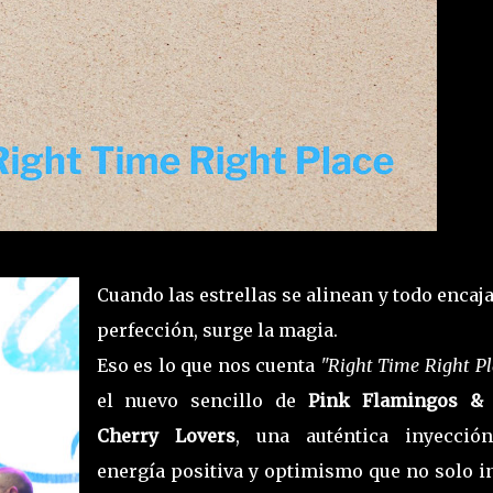
Cuando las estrellas se alinean y todo encaja
perfección, surge la magia.
Eso es lo que nos cuenta
"Right Time Right Pl
el nuevo sencillo de
Pink Flamingos &
Cherry Lovers
, una auténtica inyecció
energía positiva y optimismo que no solo in