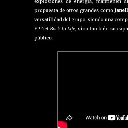
explosiones de energía, mantienen a
propuesta de otros grandes como
Janel
versatilidad del grupo, siendo una compo
EP
Get Back to Life
, sino también su cap
público.