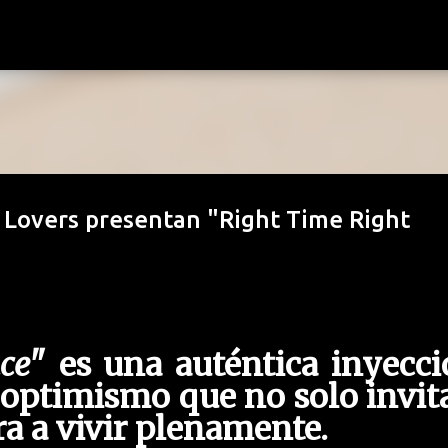
Ir al contenido principal
 Lovers presentan "Right Time Right
ce
" es una auténtica inyecc
 optimismo que no solo invit
ra a vivir plenamente.