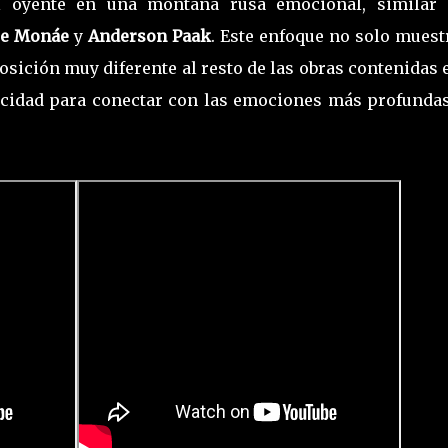
l oyente en una montaña rusa emocional, similar 
le Monáe
y
Anderson Paak
. Este enfoque no solo muest
sición muy diferente al resto de las obras contenidas 
acidad para conectar con las emociones más profundas