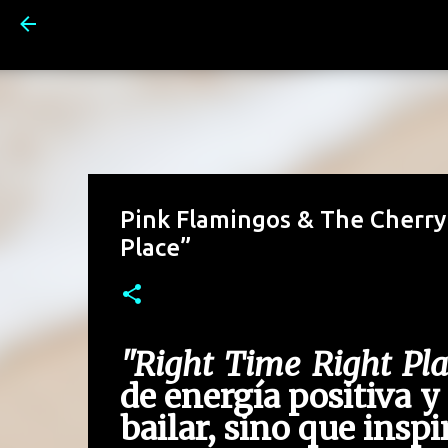
Pink Flamingos & The Cherry
Place”
"Right Time Right Pla
de energía positiva y
bailar, sino que inspi