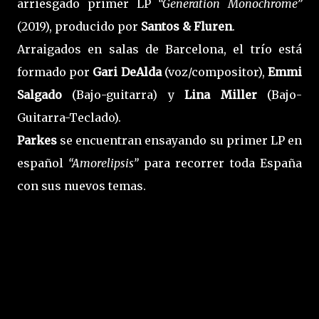
arriesgado primer LP
“Generation Monochrome”
(2019), producido por
Santos & Fluren
.
Arraigados en salas de Barcelona, el trío está
formado por
Gari DeAlda
(voz/compositor),
Emmi
Salgado
(Bajo-guitarra) y
Lina Miller
(Bajo-
Guitarra-Teclado).
Parkes
se encuentran ensayando su primer LP en
español
“Amorelipsis”
para recorrer toda España
con sus nuevos temas.