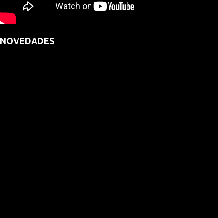
NOVEDADES