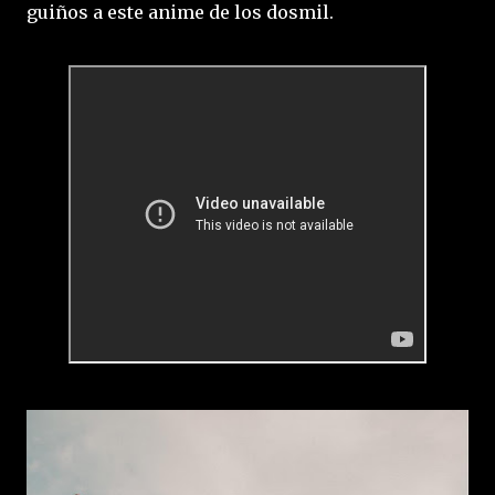
guiños a este anime de los dosmil.