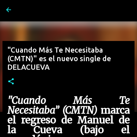
Ir al contenido principal
"Cuando Más Te Necesitaba
(CMTN)" es el nuevo single de
DELACUEVA
"Cuando Más Te
Necesitaba” (CMTN)
marca
el regreso de Manuel de
la Cueva (bajo el