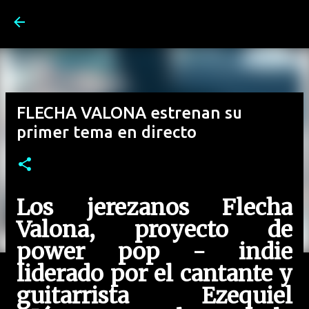
Ir al contenido principal
FLECHA VALONA estrenan su
primer tema en directo
Los jerezanos Flecha
Valona, proyecto de
power pop - indie
liderado por el cantante y
guitarrista Ezequiel