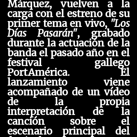
Márquez, vuelven a la
carga con el estreno de su
primer tema en vivo,
"Los
Días Pasarán"
, grabado
durante la actuación de la
banda el pasado año en el
festival gallego
PortAmérica. El
lanzamiento viene
acompañado de un vídeo
de la propia
interpretación de la
canción sobre el
escenario principal del