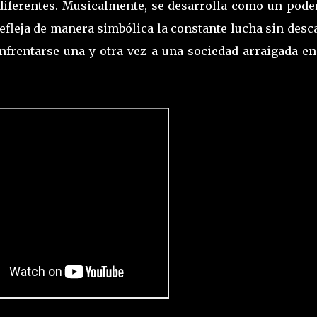
diferentes. Musicalmente, se desarrolla como un pode
e refleja de manera simbólica la constante lucha sin des
nfrentarse una y otra vez a una sociedad arraigada en