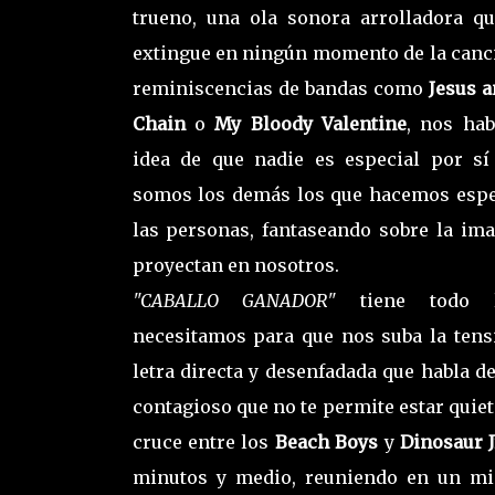
trueno, una ola sonora arrolladora q
extingue en ningún momento de la canc
reminiscencias de bandas como
Jesus 
Chain
o
My Bloody Valentine
, nos hab
idea de que nadie es especial por s
somos los demás los que hacemos espe
las personas, fantaseando sobre la im
proyectan en nosotros.
"CABALLO GANADOR"
tiene todo 
necesitamos para que nos suba la tens
letra directa y desenfadada que habla 
contagioso que no te permite estar quieto
cruce entre los
Beach Boys
y
Dinosaur J
minutos y medio, reuniendo en un m