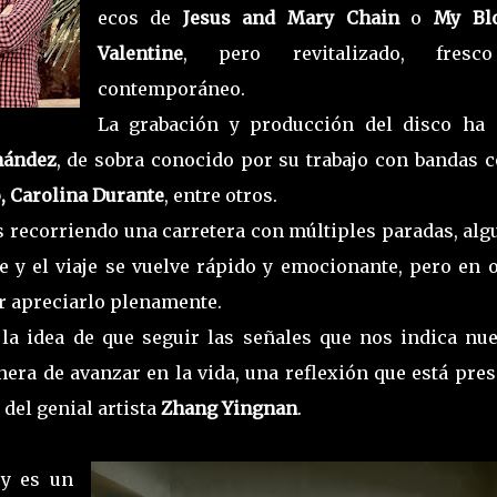
ecos de
Jesus and Mary Chain
o
My Bl
Valentine
, pero revitalizado, fres
contemporáneo.
La grabación y producción del disco ha 
nández
, de sobra conocido por su trabajo con bandas 
, Carolina Durante
, entre otros.
s recorriendo una carretera con múltiples paradas, al
e y el viaje se vuelve rápido y emocionante, pero en 
r apreciarlo plenamente.
la idea de que seguir las señales que nos indica nue
era de avanzar en la vida, una reflexión que está pre
 del genial artista
Zhang Yingnan
.
 y es un