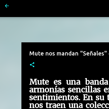
Mute nos mandan "Señales" c
Mute es una banda 
armonías sencillas 
sentimientos. En su t
nos traen una colecc