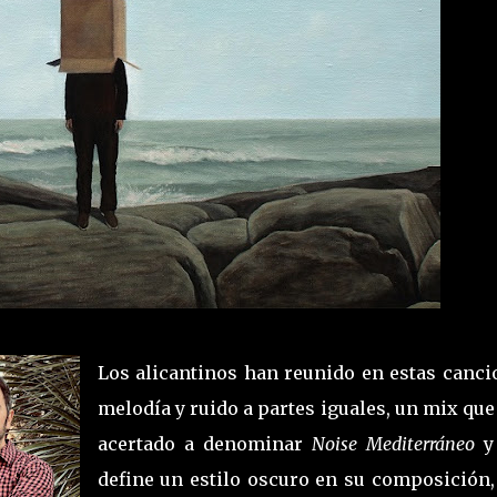
Los alicantinos han reunido en estas canci
melodía y ruido a partes iguales, un mix qu
acertado a denominar
Noise Mediterráneo
y
define un estilo oscuro en su composición,