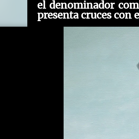
el denominador comú
presenta cruces con el