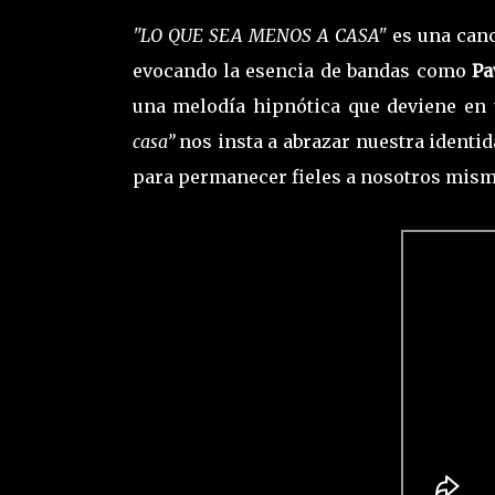
"LO QUE SEA MENOS A CASA"
es una canc
evocando la esencia de bandas como
Pa
una melodía hipnótica que deviene en u
casa”
nos insta a abrazar nuestra identi
para permanecer fieles a nosotros mism