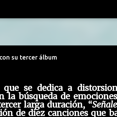
Ir al contenido principal
on su tercer álbum
que se dedica a distorsion
en la búsqueda de emociones
ercer larga duración, “
Señale
ión de diez canciones que b