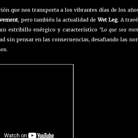
ión que nos transporta a los vibrantes días de los año
vement
, pero también la actualidad de
Wet Leg
. A trav
n estribillo enérgico y característico
“Lo que sea me
dad sin pensar en las consecuencias, desafiando las no
os.