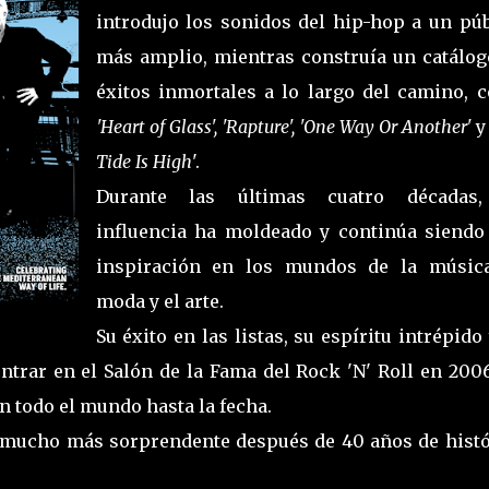
introdujo los sonidos del hip-hop a un púb
más amplio, mientras construía un catálog
éxitos inmortales a lo largo del camino, 
'Heart of Glass', 'Rapture', 'One Way Or Another'
Tide Is High
'.
Durante las últimas cuatro décadas
influencia ha moldeado y continúa siendo
inspiración en los mundos de la música
moda y el arte.
Su éxito en las listas, su espíritu intrépido
ntrar en el Salón de la Fama del Rock 'N' Roll en 200
 todo el mundo hasta la fecha.
 mucho más sorprendente después de 40 años de histó