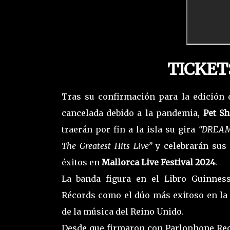
TICKET
Tras su confirmación para la edición 
cancelada debido a la pandemia,
Pet S
traerán por fin a la isla su gira
“DREA
The Greatest Hits Live”
y celebrarán sus
éxitos en
Mallorca Live Festival 2024
.
La banda figura en el Libro Guinnes
Récords como el dúo más exitoso en la 
de la música del Reino Unido.
Desde que firmaron con Parlophone Re