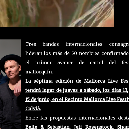
Tres bandas internacionales consagr
lideran los más de 50 nombres confirmado
el primer avance de cartel del fest
mallorquín.
La séptima edición de Mallorca Live Fest
tendrá lugar de jueves a sábado, los días 13,
15 de junio, en el Recinto Mallorca Live Festi
Calvià.
Entre las propuestas internacionales dest
Belle & Sebastian, Jeff Rosenstock, Sh