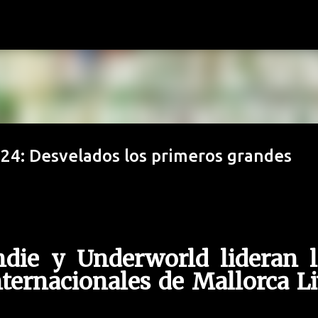
Ir al contenido principal
4: Desvelados los primeros grandes
die y Underworld lideran l
ternacionales de Mallorca L