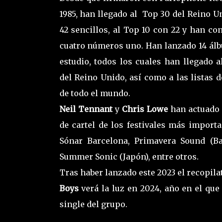
1985, han llegado al Top 30 del Reino U
42 sencillos, al Top 10 con 22 y han co
cuatro números uno. Han lanzado 14 ál
estudio, todos los cuales han llegado a
del Reino Unido, así como a las listas d
de todo el mundo.
Neil Tennant
y
Chris Lowe
han actuado 
de cartel de los festivales más import
Sónar Barcelona, Primavera Sound (Ba
Summer Sonic (Japón), entre otros.
Tras haber lanzado este 2023 el recopil
Boys
verá la luz en 2024, año en el que
single del grupo.