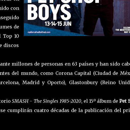
nido con
nseguido
bumes de
l Top 10
e discos
ante millones de personas en 63 países y han sido cab
antes del mundo, como Corona Capital (Ciudad de Méxi
rcelona, Madrid y Oporto), Glastonbury (Reino Unid
atorio
SMASH - The Singles 1985-2020
, el 15º álbum de
Pet 
 se cumplirán cuatro décadas de la publicación del pr