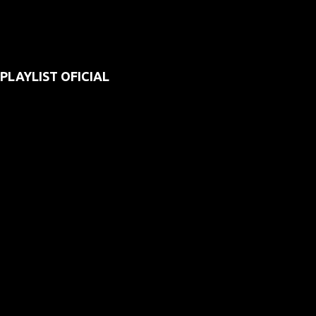
PLAYLIST OFICIAL