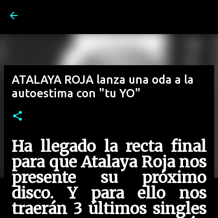
Ir al contenido principal
ATALAYA ROJA lanza una oda a la
autoestima con "tu YO"
Ha llegado la recta final
para que Atalaya Roja nos
presente su próximo
disco. Y para ello
nos
traerán 3 últimos singles