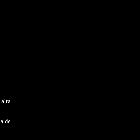
 alta
a de