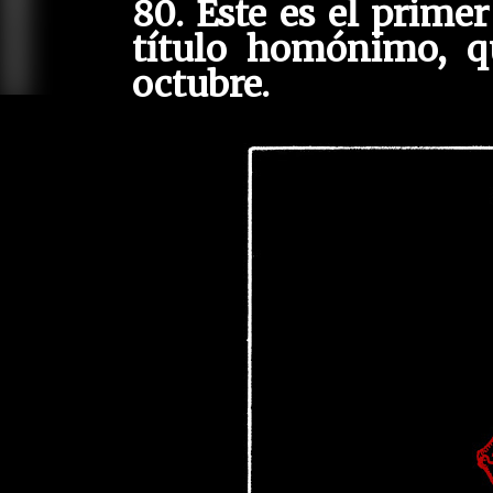
80. Este es el primer
título homónimo, qu
octubre.