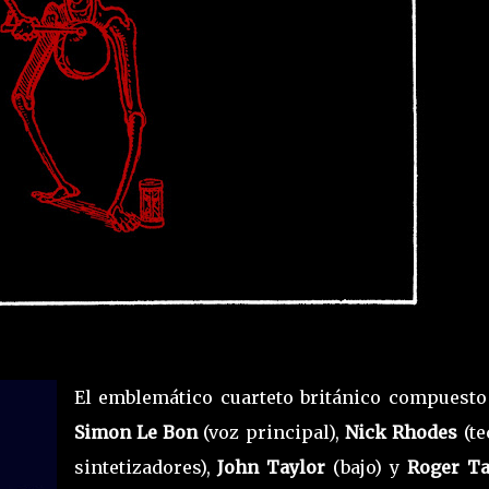
El emblemático cuarteto británico compuesto
Simon Le Bon
(voz principal),
Nick Rhodes
(te
sintetizadores),
John Taylor
(bajo) y
Roger Ta