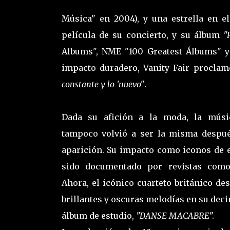
Música" en 2004), y una estrella en 
película de su concierto, y su álbum
"
Albums", NME "100 Greatest Álbums" y
impacto duradero, Vanity Fair procla
constante y lo 'nuevo"
.
Dada su afición a la moda, la músi
tampoco volvió a ser la misma despu
aparición. Su impacto como iconos de e
sido documentado por revistas como
Ahora, el icónico cuarteto británico des
brillantes y oscuras melodías en su dec
álbum de estudio,
"DANSE MACABRE
".