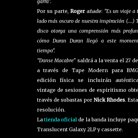
garra".
Por su parte,
Roger
añade:
"Es un viaje a 
lado más oscuro de nuestra inspiración (....) T
disco otorga una comprensión más profun
cómo Duran Duran llegó a este momen
tiempo".
"Danse Macabre"
saldrá a la venta el 27 d
a través de Tape Modern para BMG
edición física se incluirán auténtic
vintage de sesiones de espiritismo obte
través de subastas por
Nick Rhodes
. Est
resolución.
La
tienda oficial
de la banda incluye paq
Translucent Galaxy 2LP y cassette.