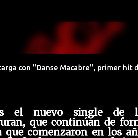
Ir al contenido principal
arga con "Danse Macabre", primer hit 
 el nuevo single de l
uran, que continúan de for
la que comenzaron en los añ