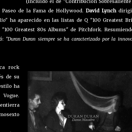
(incluido el de "Contribución Sobresaliente
el Paseo de la Fama de Hollywood.
David Lynch
dirigi
Rio"
ha aparecido en las listas de Q "100 Greatest Bri
 "100 Greatest 80s Albums" de Pitchfork. Resumiend
mó:
"Duran Duran siempre se ha caracterizado por la innov
ca rock
és de su
stilo ha
 Vogue.
entierra
imosexto