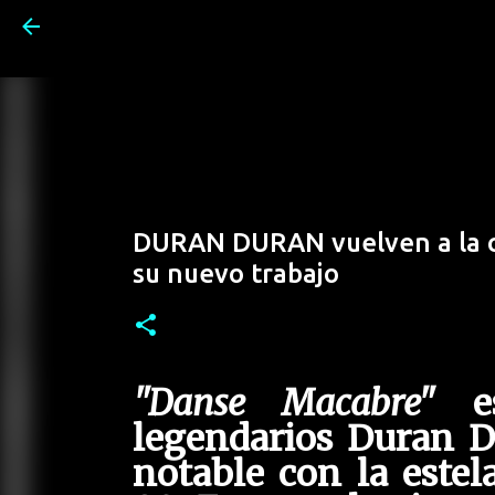
DURAN DURAN vuelven a la c
su nuevo trabajo
"Danse Macabre"
es
legendarios Duran D
notable con la este