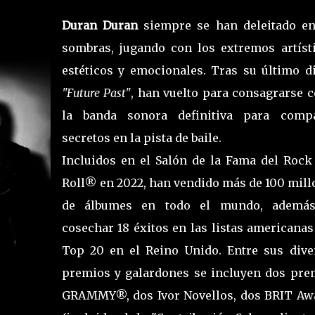
Duran Duran
siempre se han deleitado en
sombras, jugando con los extremos artísti
estéticos y emocionales. Tras su último di
"Future Past"
, han vuelto para consagrarse 
la banda sonora definitiva para compa
secretos en la pista de baile.
Incluidos en el Salón de la Fama del Rock
Roll® en 2022, han vendido más de 100 mill
de álbumes en todo el mundo, ademá
cosechar 18 éxitos en las listas americanas
Top 20 en el Reino Unido. Entre sus dive
premios y galardones se incluyen dos pre
GRAMMY®, dos Ivor Novellos, dos BRIT Aw