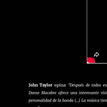
John Taylor
opina:
"Después de todos es
Danse Macabre ofrece una interesante vis
personalidad de la banda (...) La música ti