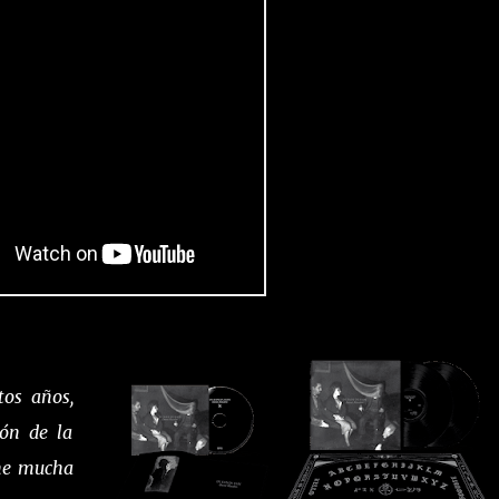
tos años,
ión de la
ene mucha