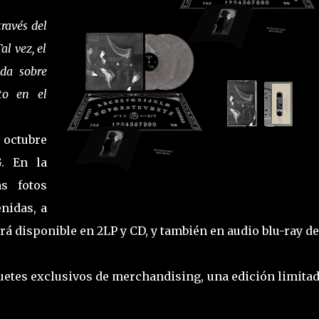
través del
al vez, el
da sobre
to en el
e octubre
. En la
as fotos
nidas, a
ará disponible en 2LP y CD, y también en audio blu-ray de
uetes exclusivos de merchandising, una edición limitad