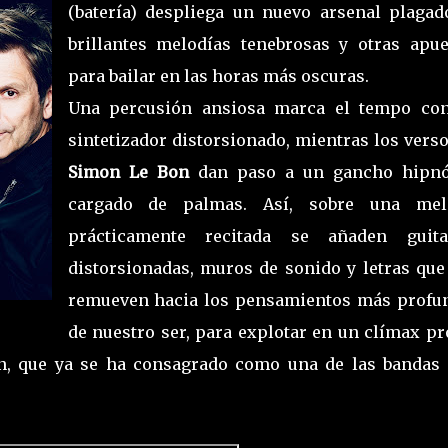
(batería) despliega un nuevo arsenal plagad
brillantes melodías tenebrosas y otras apue
para bailar en las horas más oscuras.
Una percusión ansiosa marca el tempo co
sintetizador distorsionado, mientras los vers
Simon Le Bon
dan paso a un gancho hipnó
cargado de palmas. Así, sobre una mel
prácticamente recitada se añaden guita
distorsionadas, muros de sonido y letras que
remueven hacia los pensamientos más profu
de nuestro ser, para explotar en un clímax pr
ón, que ya se ha consagrado como una de las bandas