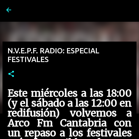
Ir al contenido principal
N.V.E.P.F. RADIO: ESPECIAL
FESTIVALES
Este miércoles a las 18:00
(y el sábado a las 12:00 en
redifusión) volvemos a
Arco Fm Cantabria con
un repaso a los festivales