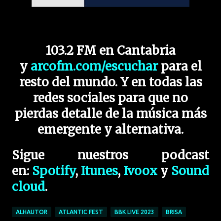
103.2 FM en Cantabria
y
arcofm.com/escuchar
para el
resto del mundo. Y en todas las
redes sociales para que no
pierdas detalle de la música más
emergente y alternativa.
Sigue nuestros podcast
en:
Spotify
,
Itunes
,
Ivoox
y
Sound
cloud
.
ALHAUTOR
ATLANTIC FEST
BBK LIVE 2023
BRISA