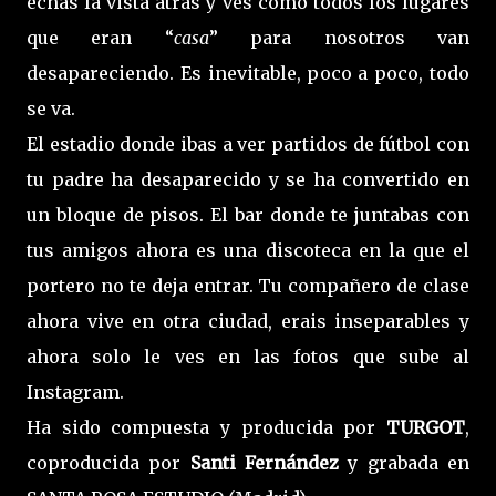
echas la vista atrás y ves cómo todos los lugares
que eran “
casa
” para nosotros van
desapareciendo. Es inevitable, poco a poco, todo
se va.
El estadio donde ibas a ver partidos de fútbol con
tu padre ha desaparecido y se ha convertido en
un bloque de pisos. El bar donde te juntabas con
tus amigos ahora es una discoteca en la que el
portero no te deja entrar. Tu compañero de clase
ahora vive en otra ciudad, erais inseparables y
ahora solo le ves en las fotos que sube al
Instagram.
Ha sido compuesta y producida por
TURGOT
,
coproducida por
Santi Fernández
y grabada en