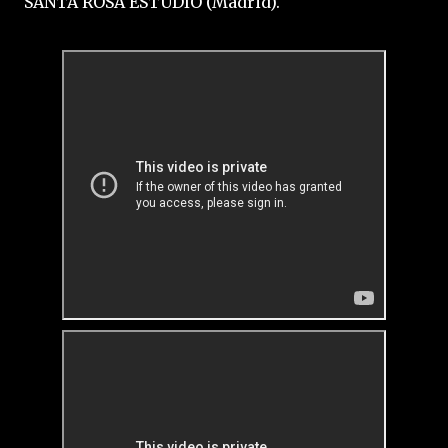
SANTA ROSA ESTUDIO (Madrid).