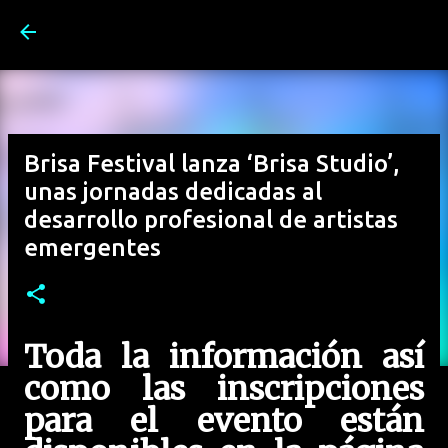
Ir al contenido principal
Brisa Festival lanza ‘Brisa Studio’,
unas jornadas dedicadas al
desarrollo profesional de artistas
emergentes
Toda la información así
como las inscripciones
para el evento están