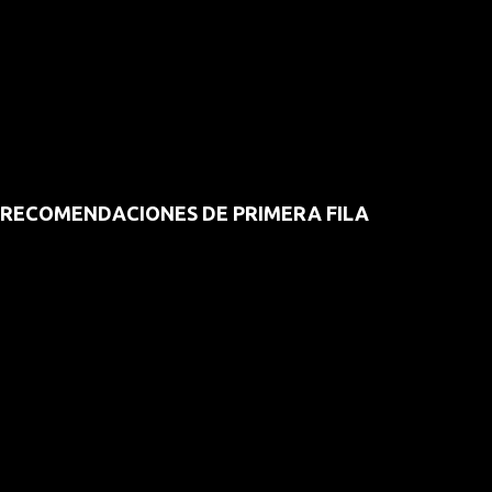
RECOMENDACIONES DE PRIMERA FILA