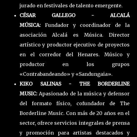
jurado en festivales de talento emergente.
CÉSAR GALLEGO - ALCALÁ
MÚSICA:
Fundador y coordinador de la
asociación Alcalá es Música. Director
artístico y productor ejecutivo de proyectos
en el corredor del Henares. Músico y
productor en los grupos
«Contrabandeando» y «Sandungaia».
KIKO SALINAS - THE BORDERLINE
MUSIC:
Apasionado de la música y defensor
del formato físico, cofundador de The
Borderline Music. Con más de 20 años en el
sector, ofrece servicios integrales de prensa
y promoción para artistas destacados y