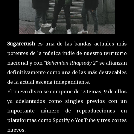
Sugarcrush
es una de las bandas actuales más
potentes de la música indie de nuestro territorio
nacional y con
"Bohemian Rhapsody 2
" se afianzan
definitivamente como una de las más destacables
de la actual escena independiente.
El nuevo disco se compone de 12 temas, 9 de ellos
ya adelantados como singles previos con un
importante número de reproducciones en
plataformas como Spotify o YouTube y tres cortes
nuevos.