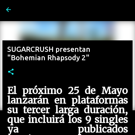
Ir al contenido principal
SUGARCRUSH presentan
"Bohemian Rhapsody 2"
El próximo 25 de Mayo
lanzarán en plataformas
su tercer larga duración,
que incluirá los 9 singles
ya publicados