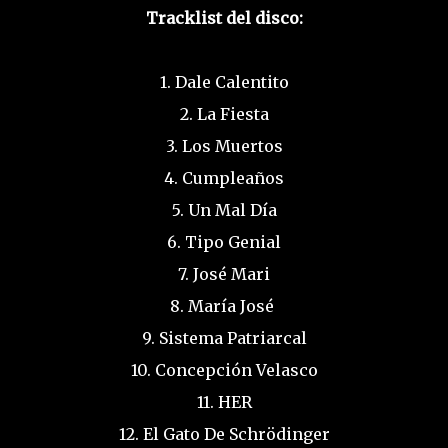
Tracklist del disco:
1. Dale Calentito
2. La Fiesta
3. Los Muertos
4. Cumpleaños
5. Un Mal Día
6. Tipo Genial
7. José Mari
8. María José
9. Sistema Patriarcal
10. Concepción Velasco
11. HER
12. El Gato De Schrödinger