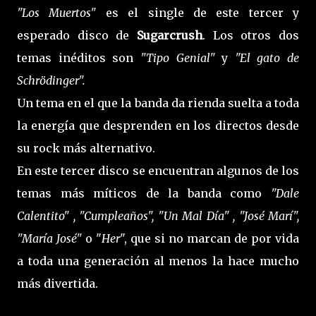
"Los Muertos"
es el single de este tercer y
esperado disco de
Sugarcrush
. Los otros dos
temas inéditos son
"Tipo Genial"
y
"El gato de
Schrödinger".
Un tema en el que la banda da rienda suelta a toda
la energía que desprenden en los directos desde
su rock más alternativo.
En este tercer disco se encuentran algunos de los
temas más míticos de la banda como
"Dale
Calentito" , "Cumpleaños", "Un Mal Día" , "José Marí",
"María José"
o "
Her
", que si no marcan de por vida
a toda una generación al menos la hace mucho
más divertida.