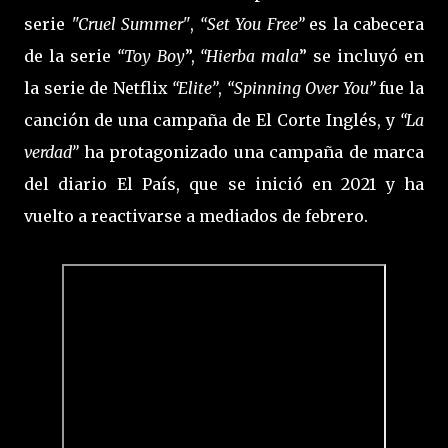
serie
"Cruel Summer"
,
“Set You Free”
es la cabecera
de la serie
“Toy Boy
”,
“Hierba mala
” se incluyó en
la serie de Netflix
“Elite”
,
“Spinning Over You”
fue la
canción de una campaña de El Corte Inglés, y
“La
verdad”
ha protagonizado una campaña de marca
del diario El País, que se inició en 2021 y ha
vuelto a reactivarse a mediados de febrero.