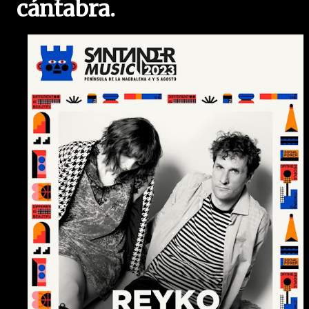
cántabra.