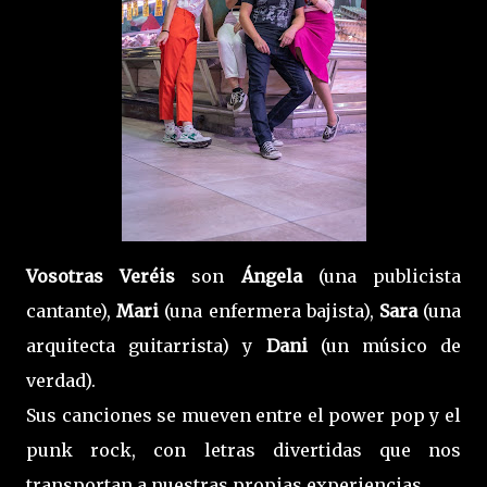
Vosotras Veréis
son
Ángela
(una publicista
cantante),
Mari
(una enfermera bajista),
Sara
(una
arquitecta guitarrista) y
Dani
(un músico de
verdad).
Sus canciones se mueven entre el power pop y el
punk rock, con letras divertidas que nos
transportan a nuestras propias experiencias.