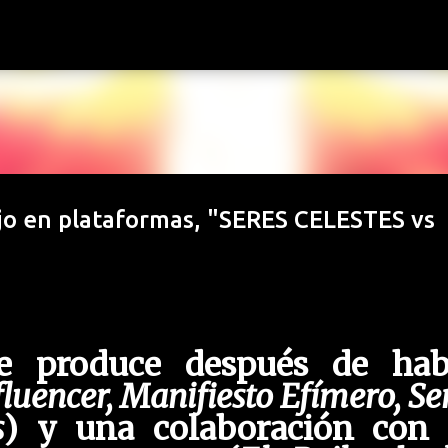
Ir al contenido principal
ajo en plataformas, "SERES CELESTES vs
se produce después de hab
fluencer, Manifiesto Efímero, Se
s
) y una colaboración con