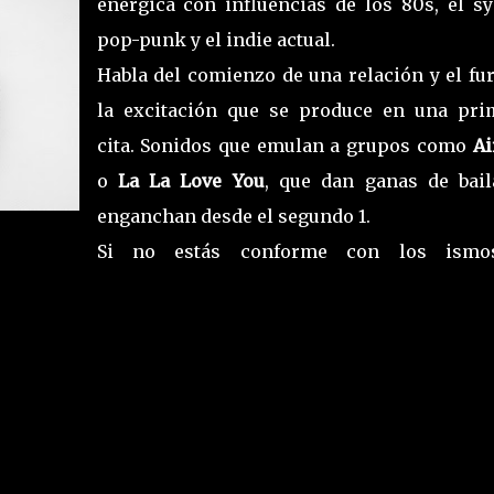
enérgica con influencias de los 80s, el sy
pop-punk y el indie actual.
Habla del comienzo de una relación y el fur
la excitación que se produce en una pri
cita. Sonidos que emulan a grupos como
Ai
o
La La Love You
, que dan ganas de bail
enganchan desde el segundo 1.
Si no estás conforme con los ism