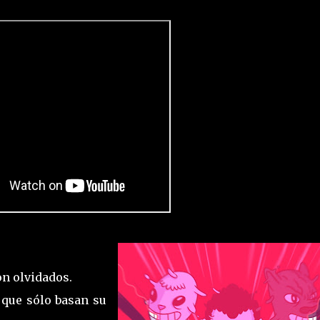
on olvidados.
s que sólo basan su