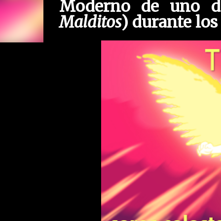
Moderno
de uno de
Malditos
) durante lo