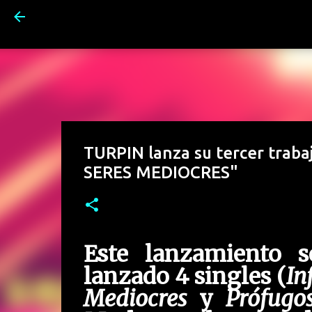
TURPIN lanza su tercer trab
SERES MEDIOCRES"
Este lanzamiento 
lanzado 4 singles (
In
Mediocres
y
Prófugo