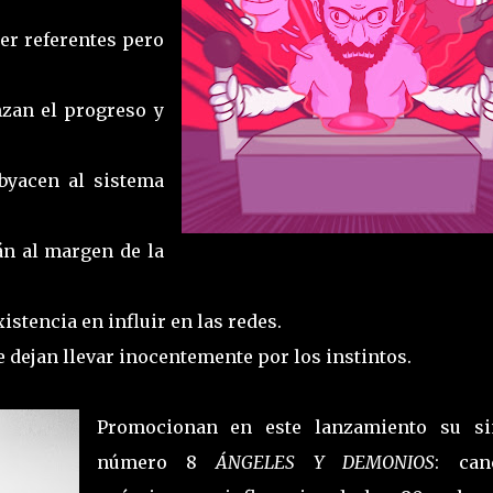
ser referentes pero
nzan el progreso y
ubyacen al sistema
án al margen de la
xistencia en influir en las redes.
se dejan llevar inocentemente por los instintos.
Promocionan en este lanzamiento su si
número 8
ÁNGELES Y DEMONIOS
: can