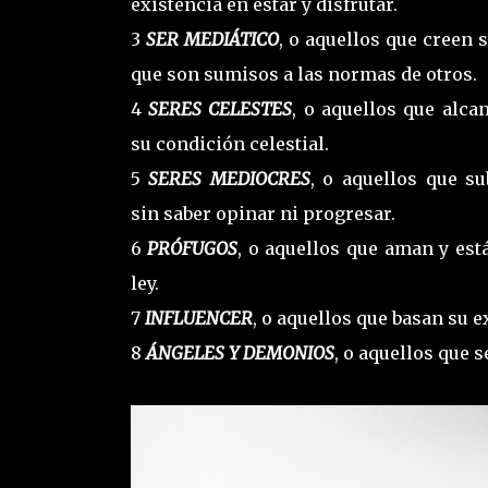
existencia en estar y disfrutar.
3
SER MEDIÁTICO
, o aquellos que creen 
que son sumisos a las normas de otros.
4
SERES CELESTES
, o aquellos que alca
su condición celestial.
5
SERES MEDIOCRES
, o aquellos que s
sin saber opinar ni progresar.
6
PRÓFUGOS
, o aquellos que aman y est
ley.
7
INFLUENCER
, o aquellos que basan su e
8
ÁNGELES Y DEMONIOS
, o aquellos que 