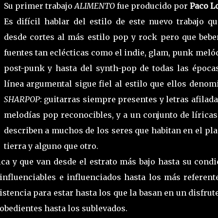
Su primer trabajo
ALIMENTO
fue producido por
Paco L
Es difícil hablar del estilo de este nuevo trabajo q
desde cortes al más estilo pop y rock pero que bebe
fuentes tan eclécticas como el indie, glam, punk meló
post-punk y hasta del synth-pop de todas las épocas
línea argumental sigue fiel al estilo que ellos deno
SHARPOP
: guitarras siempre presentes y letras afilad
melodías pop reconocibles, y a un conjunto de lírica
describen a muchos de los seres que habitan en el pl
tierra y alguno que otro.
ica y que van desde el estrato más bajo hasta su cond
influenciables e influenciados hasta los más referent
stencia para estar hasta los que la basan en un disfrut
obedientes hasta los sublevados.