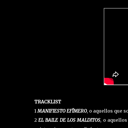
TRACKLIST
1
MANIFIESTO EFÏMERO
, o aquellos que s
2
EL BAILE DE LOS MALDITOS
, o aquello