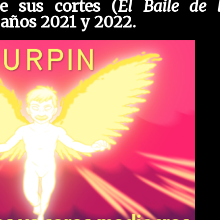
 sus cortes (
El Baile de 
s años 2021 y 2022.