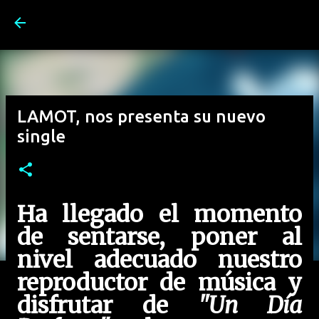
Ir al contenido principal
LAMOT, nos presenta su nuevo
single
Ha llegado el momento
de sentarse, poner al
nivel adecuado nuestro
reproductor de música y
disfrutar de
"Un Día