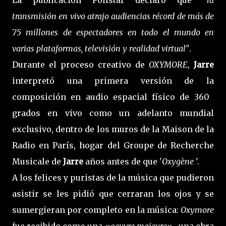
transmisión en vivo atrajo audiencias récord de más de
75 millones de espectadores en todo el mundo en
varias plataformas, televisión y realidad virtual"
.
Durante el proceso creativo de
OXYMORE
,
Jarre
interpretó una primera versión de la
composición en audio espacial físico de 360 ​​
grados en vivo como un adelanto mundial
exclusivo, dentro de los muros de la Maison de la
Radio en París, hogar del Groupe de Recherche
Musicale de
Jarre
años antes de que '
Oxygène
'.
A los felices y puristas de la música que pudieron
asistir se les pidió que cerraran los ojos y se
sumergieran por completo en la música:
Oxymore
fue recibido como una «
oeuvre majeure
» -una obra