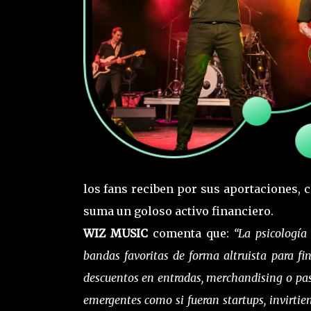
los fans reciben por sus aportaciones, 
suma un goloso activo financiero.
WIZ MUSIC
comenta que:
“La psicología
bandas favoritas de forma altruista para f
descuentos en entradas, merchandising o pas
emergentes como si fueran startups, invirtien