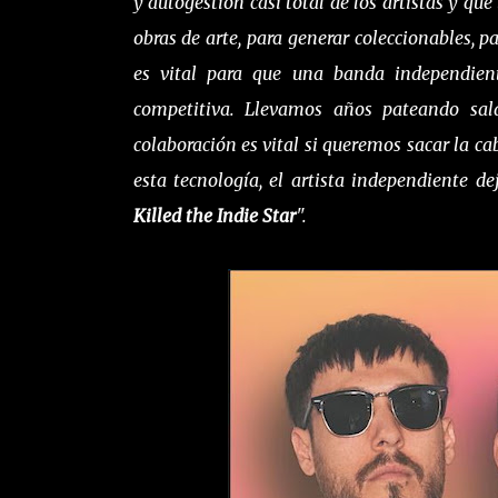
y autogestión casi total de los artistas y que
obras de arte, para generar coleccionables, p
es vital para que una banda independi
competitiva. Llevamos años pateando sala
colaboración es vital si queremos sacar la c
esta tecnología, el artista independiente d
Killed the Indie Star
".