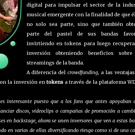
digital para impulsar el sector de la indus
musical emergente con la finalidad de que é
no solo sea parte, sino que también obt
parte del pastel de sus bandas favor
invirtiendo en tokens para luego recupera
inversión obteniendo beneficios sobre
streamings de la banda.
A diferencia del
crowdfunding
, a las ventaja
con la inversión en
tokens
a través de la plataforma WI
 es interesante puesto que a los fans que antes apoyaban 
inanciar discos, videoclips o campañas de promoción a camb
es en backstage, ahora se unen inversores que ven a estas b
do en varias de ellas diversificando riesgo como si de una ca