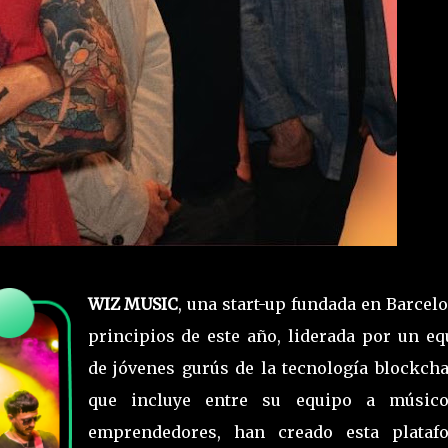
WIZ MUSIC
, una start-up fundada en Barcel
principios de este año, liderada por un eq
de jóvenes gurús de la tecnología blockcha
que incluye entre su equipo a músic
emprendedores, han creado esta plataf