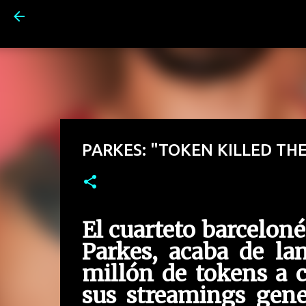
PARKES: "TOKEN KILLED THE
El cuarteto barcelon
Parkes, acaba de la
millón de tokens a 
sus streamings gene