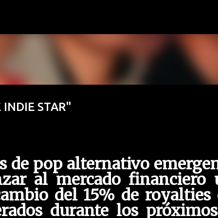
Ir al contenido principal
 INDIE STAR"
és de pop alternativo emerge
nzar al mercado financiero 
cambio del 15% de royalties
rados durante los próximos