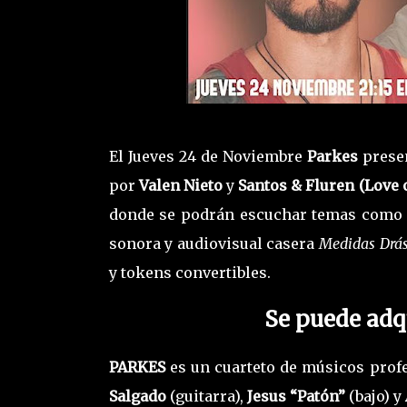
El Jueves 24 de Noviembre
Parkes
prese
por
Valen Nieto
y
Santos & Fluren (Love o
donde se podrán escuchar temas com
sonora y audiovisual casera
Medidas Drás
y tokens convertibles.
Se puede adq
PARKES
es un cuarteto de músicos prof
Salgado
(guitarra),
Jesus “Patón”
(bajo) y