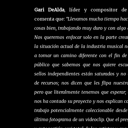
Gari DeAlda
, líder y compositor d
comenta que:
“Llevamos mucho tiempo hac
cosas bien, trabajando muy duro y con algo q
Nos queremos enfocar solo en la parte creat
la situación actual de la industria musical n
a tomar un camino diferente con el fin de 
público que sabemos que nos quiere escuc
sellos independientes están saturados y no
de recursos; nos dicen que les flipa nuestro
pero que literalmente tenemos que esperar;
nos ha contado su proyecto y nos explican c
trabajo potencialmente coleccionable desde
último fotograma de un videoclip. Que el pres