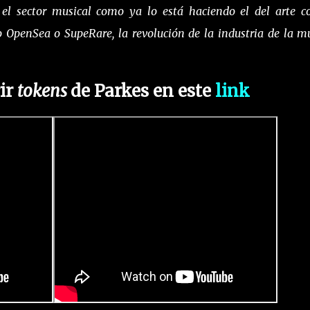
el sector musical como ya lo está haciendo el del arte c
o OpenSea o SupeRare, la revolución de la industria de la m
ir
tokens
de
Parkes
en este
link