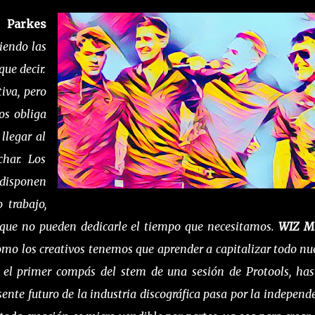
e
Parkes
iendo las
ue decir.
iva, pero
os obliga
llegar al
har. Los
 disponen
 trabajo,
 que no pueden dedicarle el tiempo que necesitamos.
WIZ M
omo los creativos tenemos que aprender a capitalizar todo nu
 el primer compás del stem de una sesión de Protools, has
ente futuro de la industria discográfica pasa por la independ