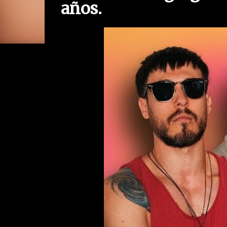
años.