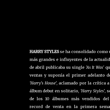
HARRY STYLES
se ha consolidado como u
más grandes e influyentes de la actuali
de abril publicaba su single
'As It Was'
qu
ventas y suponía el primer adelanto d
'Harry's House
', aclamado por la crítica 
álbum debut en solitario,
'Harry Styles
', 
de los 10 álbumes más vendidos del 
record de venta en la primera sema