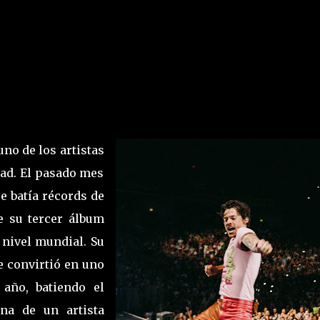
no de los artistas
dad. El pasado mes
e batía récords de
e su tercer álbum
a nivel mundial. Su
se convirtió en uno
año, batiendo el
na de un artista