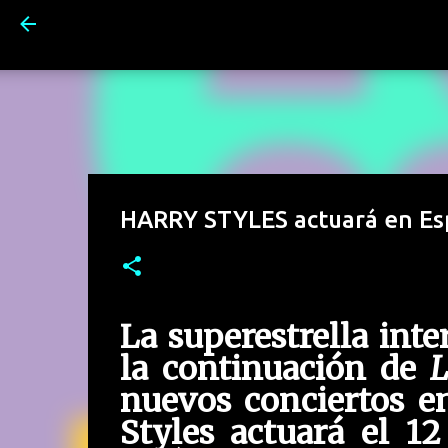
HARRY STYLES actuará en Esp
La superestrella int
la continuación de
L
nuevos conciertos e
Styles actuará el 12