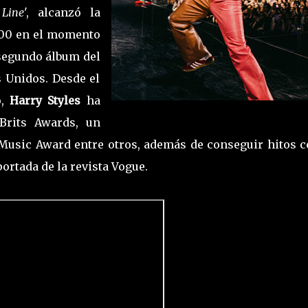
Line
', alcanzó la
 200 en el momento
 segundo álbum del
s Unidos. Desde el
o,
Harry Styles
ha
rits Awards, un
Music Award entre otros, además de conseguir hitos 
ortada de la revista Vogue.