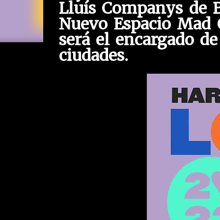
Lluís Companys de Ba
Nuevo Espacio Mad C
será el encargado de 
ciudades.