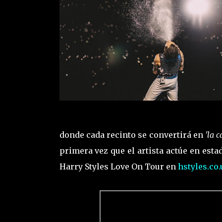
donde cada recinto se convertirá en
'la 
primera vez que el artista actúe en est
Harry Styles Love On Tour en
hstyles.co