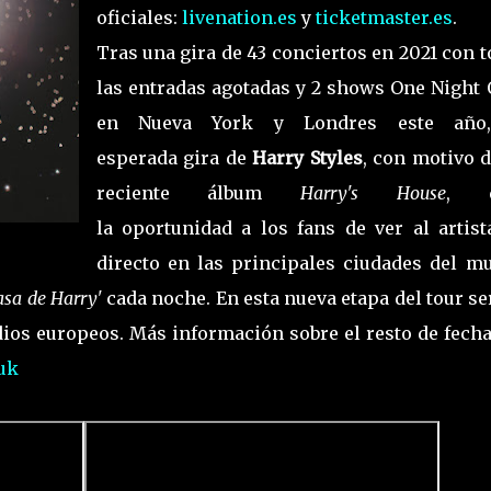
oficiales:
livenation.es
y
ticketmaster.es
.
Tras una gira de 43 conciertos en 2021 con 
las entradas agotadas y 2 shows One Night 
en Nueva York y Londres este año
esperada gira de
Harry Styles
, con motivo d
reciente álbum
Harry's House
, d
la oportunidad a los fans de ver al artist
directo en las principales ciudades del m
casa de Harry'
cada noche. En esta nueva etapa del tour se
adios europeos. Más información sobre el resto de fech
.uk