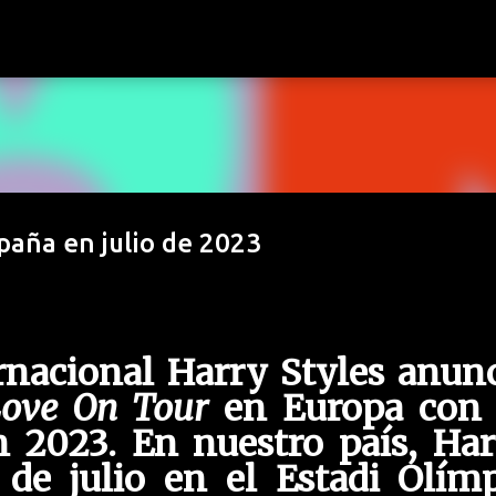
Ir al contenido principal
aña en julio de 2023
ernacional Harry Styles anun
ove On Tour
en Europa con 
n 2023. En nuestro país, Ha
 de julio en el Estadi Olím