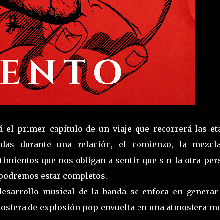
á el primer capítulo de un viaje que recorrerá las et
idas durante una relación, el comienzo, la mezcl
timientos que nos obligan a sentir que sin la otra per
podremos estar completos.
desarrollo musical de la banda se enfoca en generar
osfera de explosión pop envuelta en una atmosfera m