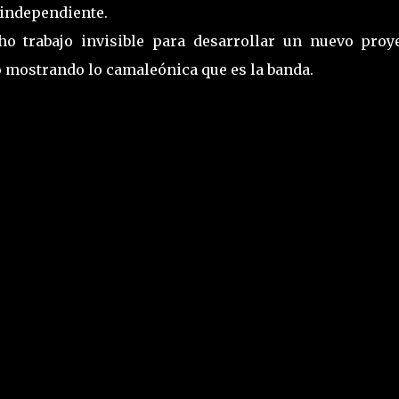
e independiente.
 trabajo invisible para desarrollar un nuevo proye
o mostrando lo camaleónica que es la banda.