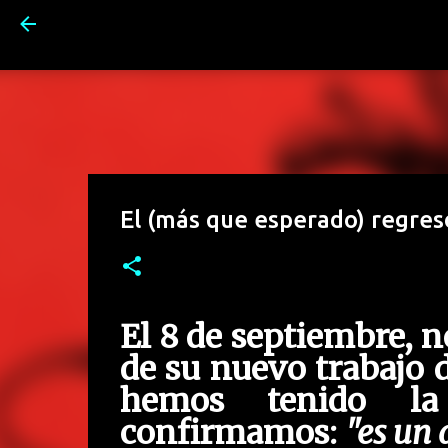
El (más que esperado) regre
El 8 de septiembre, n
de su nuevo trabajo d
hemos tenido la
confirmamos:
"es un 