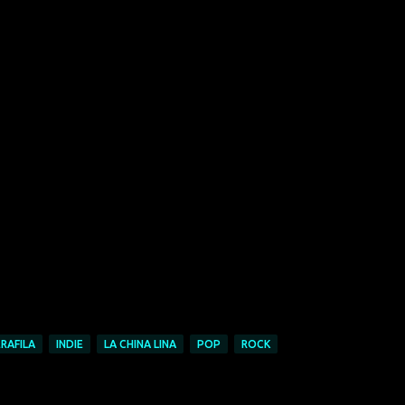
RAFILA
INDIE
LA CHINA LINA
POP
ROCK