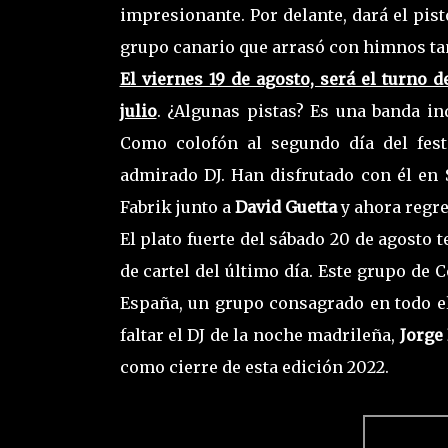
impresionante. Por delante, dará el pis
grupo canario que arrasó con himnos 
El viernes 19 de agosto, será el turno
julio
. ¿Algunas pistas? Es una banda i
Como colofón al segundo día del fest
admirado DJ. Han disfrutado con él en 
Fabrik junto a
David Guetta
y ahora regr
El plato fuerte del sábado 20 de agosto
de cartel del último día. Este grupo de 
España, un grupo consagrado en todo el
faltar el DJ de la noche madrileña,
Jorge
como cierre de esta edición 2022.