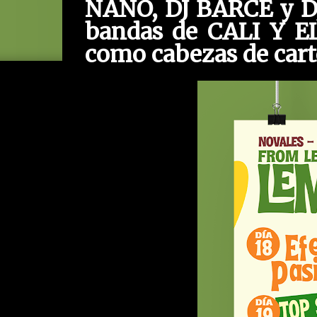
NANO, DJ BARCE y DJ
bandas de CALI Y 
como cabezas de cart