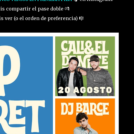
is compartir el pase doble 💏
s ver (o el orden de preferencia) 🎼