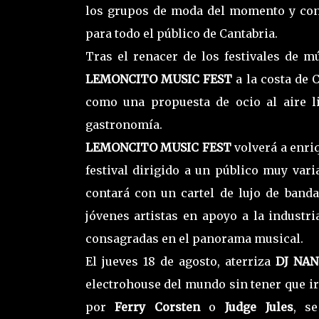
los grupos de moda del momento y con
para todo el público de Cantabria.
Tras el renacer de los festivales de m
LEMONCITO MUSIC FEST
a la costa de 
como una propuesta de ocio al aire li
gastronomía.
LEMONCITO MUSIC FEST
volverá a enri
festival dirigido a un público muy var
contará con un cartel de lujo de band
jóvenes artistas en apoyo a la industr
consagradas en el panorama musical.
El jueves 18 de agosto, aterriza
DJ NA
electrohouse del mundo sin tener que ir 
por
Ferry Corsten
o
Judge Jules
, s