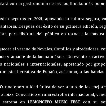
tará con la gastronomía de las foodtrucks más popul
úsica seguros en 2021, apoyando la cultura segura, vu
Cantabria. Después del éxito de su primera edición, re
bre para disfrute del público en torno a la música 
quecer el verano de Novales, Comillas y alrededores, c
iado y amante de la buena música. Un evento atractivo
as nacionales e internacionales, apostando por grupo
ia musical creativa de España, así como, a las bandas
NO
, una oportunidad única de ver a uno de los mejore
a Ibiza. Convertido en una estrella internacional, ven
e estrena en
LEMONCITO MUSIC FEST
con su so