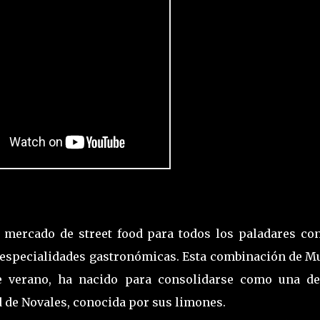
un mercado de street food para todos los paladares con
 especialidades gastronómicas. Esta combinación de Mu
e verano, ha nacido para consolidarse como una de
d de Novales, conocida por sus limones.