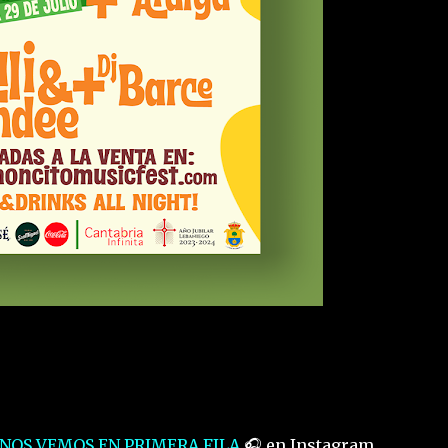
NOS VEMOS EN PRIMERA FILA
🎧 en Instagram.