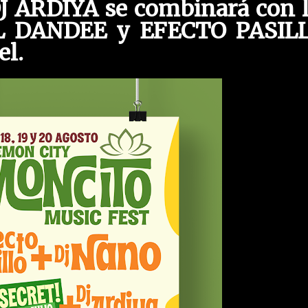
 ARDIYA se combinará con l
EL DANDEE y EFECTO PASILL
el.