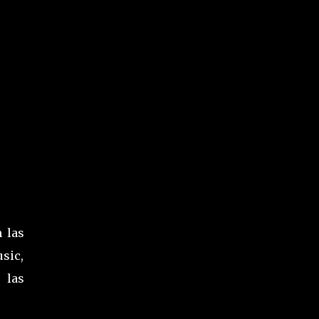
 las
sic,
 las