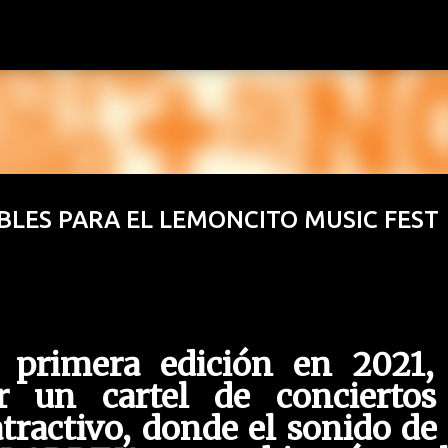
Ir al contenido principal
BLES PARA EL LEMONCITO MUSIC FEST
 primera edición en 2021, 
or un cartel de conciertos
tractivo, donde el sonido de