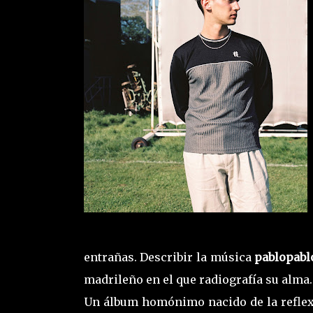
entrañas. Describir la música
pablopab
madrileño en el que radiografía su alma.
Un álbum homónimo nacido de la reflexi