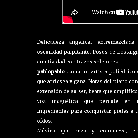
Delicadeza angelical entremezclad
oscuridad palpitante. Posos de nostalg
emotividad con trazos solemnes.
pablopablo
como un artista poliédrico 
que arriesga y gana. Notas del piano c
extensión de su ser, beats que amplific
voz magnética que percute en nu
Ingredientes para conquistar pieles a 
oídos.
Música que roza y conmueve, e