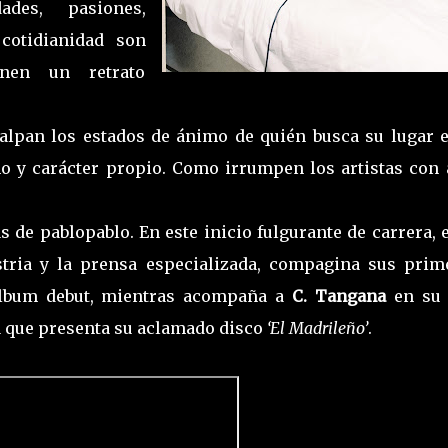
dades, pasiones,
 cotidianidad son
nen un retrato
alpan los estados de ánimo de quién busca su lugar e
 y carácter propio. Como irrumpen los artistas con 
 de pablopablo. En este inicio fulgurante de carrera, 
stria y la prensa especializada, compagina sus prim
 álbum debut, mientras acompaña a
C. Tangana
en su 
la que presenta su aclamado disco
‘El Madrileño’
.