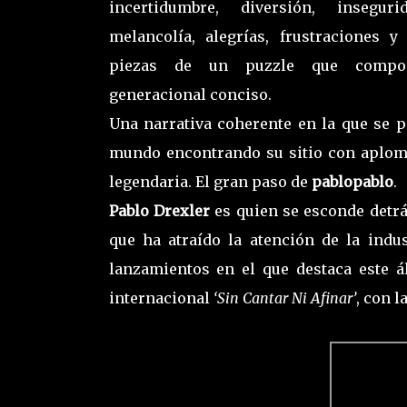
incertidumbre, diversión, inseguri
melancolía, alegrías, frustraciones y
piezas de un puzzle que compo
generacional conciso.
Una narrativa coherente en la que se p
mundo encontrando su sitio con aplomo
legendaria. El gran paso de
pablopablo
.
Pablo Drexler
es quien se esconde detrás
que ha atraído la atención de la indu
lanzamientos en el que destaca este
internacional
‘Sin Cantar Ni Afinar’
, con 