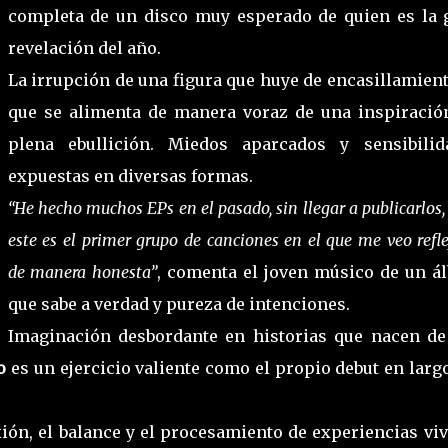
completa de un disco muy esperado de quien es la 
revelación del año.
La irrupción de una figura que huye de encasillamien
que se alimenta de manera voraz de una inspiració
plena ebullición. Miedos aparcados y sensibilid
expuestas en diversas formas.
“He hecho muchos EPs en el pasado, sin llegar a publicarlos,
este es el primer grupo de canciones en el que me veo refl
de manera honesta”
, comenta el joven músico de un á
que sabe a verdad y pureza de intenciones.
Imaginación desbordante en historias que nacen de
lo
es un ejercicio valiente como el propio debut en larg
ón, el balance y el procesamiento de experiencias viv