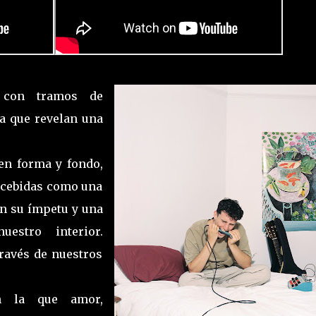
a con tramos de
ia que revelan una
en forma y fondo,
oncebidas como una
an su ímpetu y una
estro interior.
través de nuestros
n la que amor,