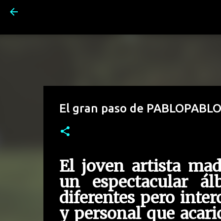
El gran paso de PABLOPABL
El joven artista ma
un espectacular á
diferentes pero inter
y personal que acaric