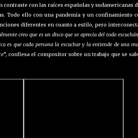
n contraste con las raíces españolas y sudamericanas d
aras. Todo ello con una pandemia y un confinamiento 
nciones diferentes en cuanto a estilo, pero interconec
lmente creo que es un disco que se aprecia del todo escuchá
sica es que cada persona la escuchar y la entiende de una m
ce
”, confiesa el compositor sobre un trabajo que se sa