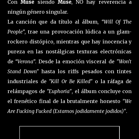
Con
Muse
siendo
Muse
, NO hay reverencia a
ningún género singular.
La canción que da título al álbum,
“Will Of The
People”
, trae una provocación lúdica a un glam-
rockero distópico, mientras que hay inocencia y
pureza en las nostálgicas texturas electrónicas
de
“Verona”
. Desde la emoción visceral de
"Won't
Stand Down"
hasta los riffs pesados ​​ con tintes
industriales de
"Kill Or Be Killed"
o la ráfaga de
relámpagos de
"Euphoria"
, el álbum concluye con
el frenético final de la brutalmente honesto
"We
Are Fucking Fucked (Estamos jodidamente jodidos)"
.