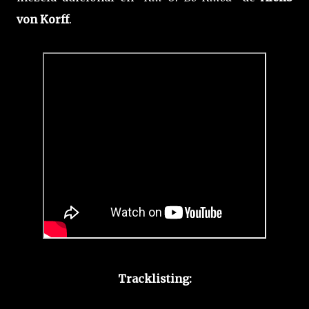
von Korff
.
Tracklisting: