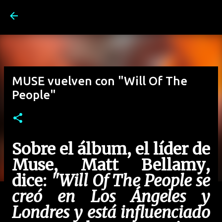
Ir al contenido principal
MUSE vuelven con "Will Of The
People"
Sobre el álbum, el líder de
Muse
,
Matt Bellamy
,
dice:
"Will Of The People se
creó en Los Ángeles y
Londres y está influenciado