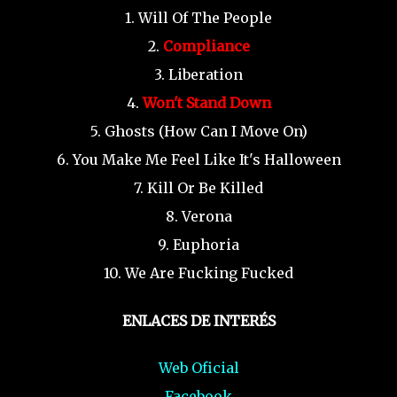
1. Will Of The People
2.
Compliance
3. Liberation
4.
Won't Stand Down
5. Ghosts (How Can I Move On)
6. You Make Me Feel Like It's Halloween
7. Kill Or Be Killed
8. Verona
9. Euphoria
10. We Are Fucking Fucked
ENLACES DE INTERÉS
Web Oficial
Facebook