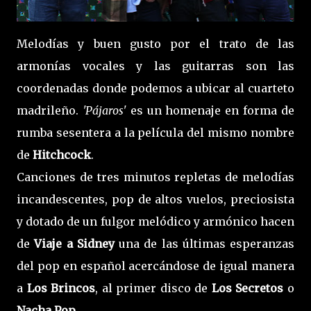
Melodías y buen gusto por el trato de las
armonías vocales y las guitarras son las
coordenadas donde podemos a ubicar al cuarteto
madrileño.
'Pájaros'
es un homenaje en forma de
rumba sesentera a la película del mismo nombre
de
Hitchcock
.
Canciones de tres minutos repletas de melodías
incandescentes, pop de altos vuelos, preciosista
y dotado de un fulgor melódico y armónico hacen
de
Viaje a Sidney
una de las últimas esperanzas
del pop en español acercándose de igual manera
a
Los
Brincos
, al primer disco de
Los Secretos
o
Nacha
Pop
.