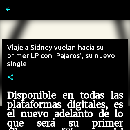
Ir al contenido principal
Viaje a Sidney vuelan hacia su
primer LP con 'Pajaros', su nuevo
single
Disponible en todas las
plataformas digitales, es
el nuevo adelanto de lo
que será su primer