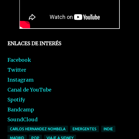
ENLACES DE INTERÉS
Facebook
Twitter
Instagram
Canal de YouTube
Spotify
Bandcamp
SoundCloud
CARLOS HERNANDEZ NOMBELA
EMERGENTES
INDIE
MADRID
POP
VIAJE A SIDNEY