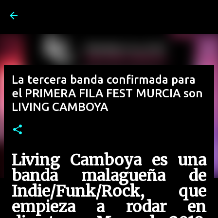
Ir al contenido principal
La tercera banda confirmada para
el PRIMERA FILA FEST MURCIA son
LIVING CAMBOYA
Living Camboya es una
banda malagueña de
Indie/Funk/Rock, que
empieza a rodar en