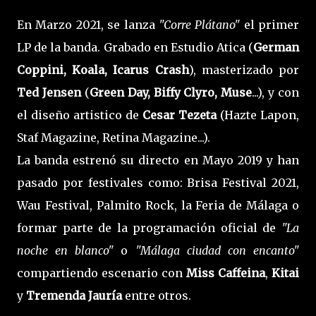
En Marzo 2021, se lanza
"Corre Plátano"
el primer
LP de la banda. Grabado en Estudio Atica (
German
Coppini, Koala, Icarus Crash
), masterizado por
Ted Jensen
(
Green Day, Biffy Clyro, Muse
...), y con
el diseño artistico de
Cesar Tezeta
(Hazte Lapon,
Staf Magazine, Retina Magazine...).
La banda estrenó su directo en Mayo 2019 y han
pasado por festivales como: Brisa Festival 2021,
Wau Festival, Palmito Rock, la Feria de Málaga o
formar parte de la programación oficial de
"La
noche en blanco"
o
"Málaga ciudad con encanto"
compartiendo escenario con
Miss Caffeina
,
Kitai
y
Tremenda Jauría
entre otros.