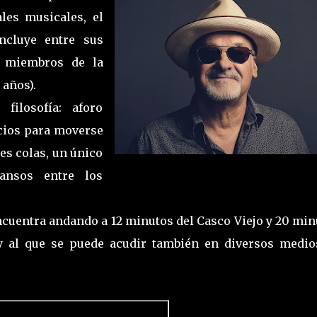
ales musicales, el
incluye entre sus
s miembros de la
 años).
filosofía: aforo
cios para moverse
es colas, un único
cansos entre los
encuentra andando a 12 minutos del Casco Viejo y 20 mi
 y al que se puede acudir también en diversos medio