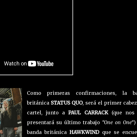
Como primeras confirmaciones, la b
británica
STATUS QUO
, será el primer cabe
cartel, junto a
PAUL CARRACK
(que nos
presentará su último trabajo
“One on One“
)
banda británica
HAWKWIND
que se encue