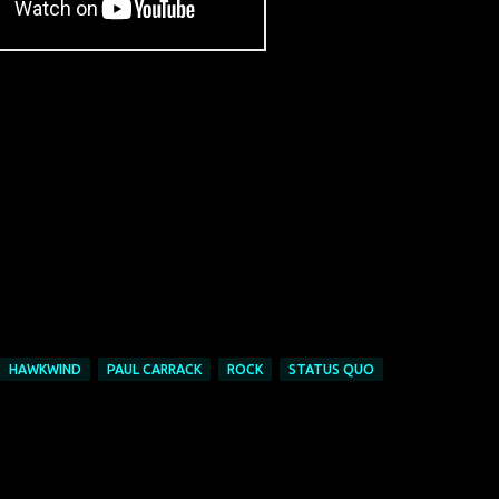
HAWKWIND
PAUL CARRACK
ROCK
STATUS QUO