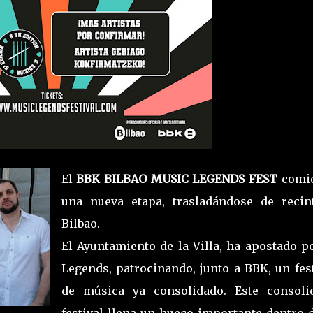
El
BBK BILBAO MUSIC LEGENDS FEST
comi
una nueva etapa, trasladándose de recin
Bilbao.
El Ayuntamiento de la Villa, ha apostado po
Legends, patrocinando, junto a BBK, un fest
de música ya consolidado. Este consoli
festival llena un hueco importante dentro d