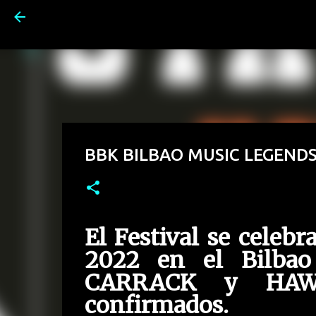
BBK BILBAO MUSIC LEGENDS F
El Festival se celebr
2022 en el Bilba
CARRACK y HAWK
confirmados.