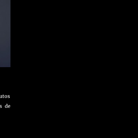
nutos
s de