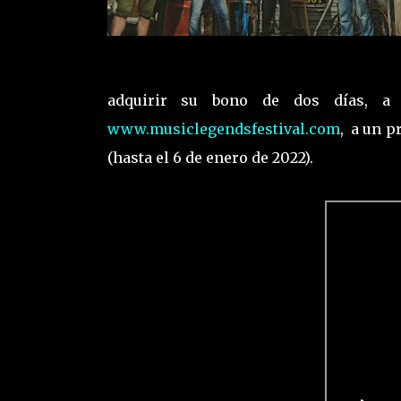
adquirir su bono de dos días, a
www.musiclegendsfestival.com
, a un p
(hasta el 6 de enero de 2022).