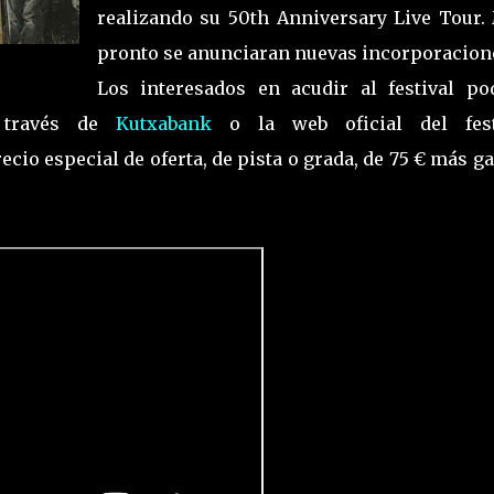
realizando su 50th Anniversary Live Tour.
pronto se anunciaran nuevas incorporacio
Los interesados en acudir al festival po
 través de
Kutxabank
o la web oficial del fest
recio especial de oferta, de pista o grada, de 75 € más g