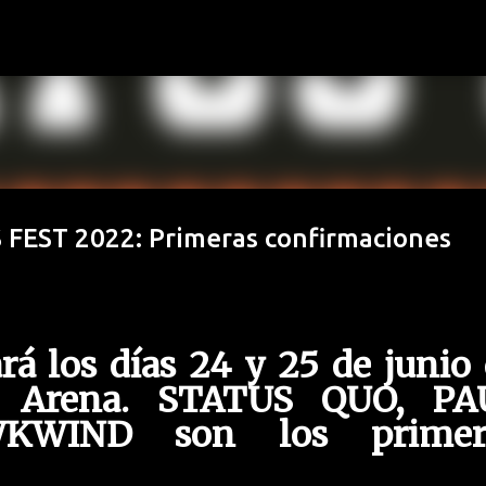
Ir al contenido principal
EST 2022: Primeras confirmaciones
ará los días 24 y 25 de junio
o Arena. STATUS QUO, PA
WIND son los primer