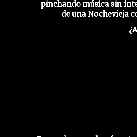
pinchando música sin inte
de una Nochevieja c
¿A