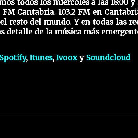
os todos los miércoles a las 18:00 y 
o FM Cantabria. 103.2 FM en Cantabri
el resto del mundo. Y en todas las re
as detalle de la música más emergent
Spotify
,
Itunes
,
Ivoox
y
Soundcloud