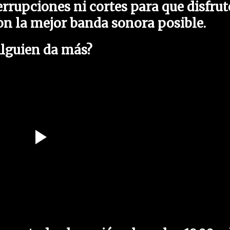
rrupciones ni cortes para que disfrut
on la mejor banda sonora posible.
lguien da más?