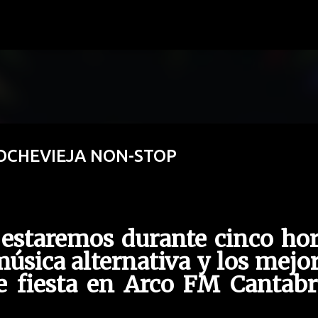
Ir al contenido principal
 NOCHEVIEJA NON-STOP
 estaremos durante cinco ho
úsica alternativa y los mejo
de fiesta en Arco FM Cantabr