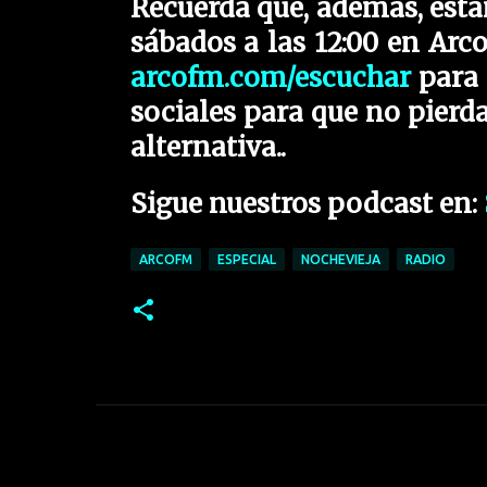
Recuerda que, además, estam
sábados a las 12:00 en Arc
arcofm.com/escuchar
para 
sociales para que no pierd
alternativa..
Sigue nuestros podcast en:
ARCOFM
ESPECIAL
NOCHEVIEJA
RADIO