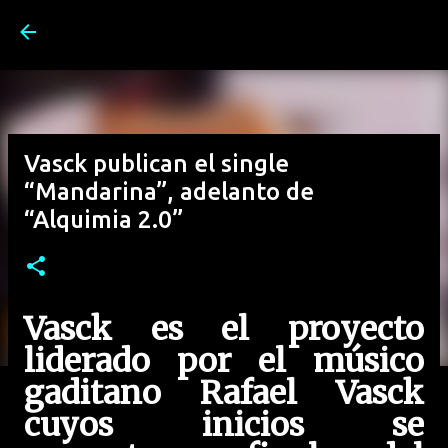
Ir al contenido principal
Vasck publican el single
“Mandarina”, adelanto de
“Alquimia 2.0”
Vasck es el proyecto
liderado por el músico
gaditano Rafael Vasck
cuyos inicios se