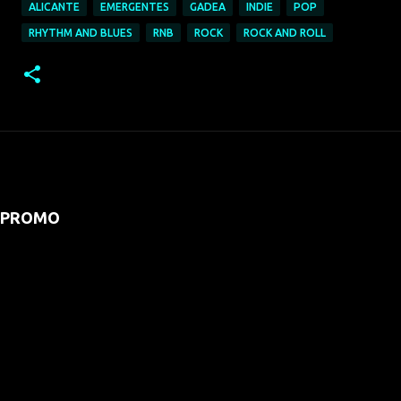
ALICANTE
EMERGENTES
GADEA
INDIE
POP
RHYTHM AND BLUES
RNB
ROCK
ROCK AND ROLL
PROMO