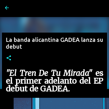
Ir al contenido principal
La banda alicantina GADEA lanza su
debut
"El Tren De Tu Mirada"
es
el primer adelanto del EP
debut de GADEA.