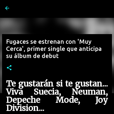
Ir al contenido principal
Fugaces se estrenan con 'Muy
Cerca', primer single que anticipa
su álbum de debut
Te gustarán si te gustan...
Viva Suecia, Neuman,
Depeche Mode, Joy
Division...