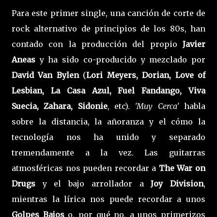
Para este primer single, una canción de corte de
rock alternativo de principios de los 80s, han
contado con la producción del propio
Javier
Aneas
y ha sido co-producido y mezclado por
David Van Bylen
(
Lori Meyers, Dorian, Love of
Lesbian, La Casa Azul, Fuel Fandango, Viva
Suecia, Zahara, Sidonie
, etc).
'Muy Cerca'
habla
sobre la distancia, la añoranza y el cómo la
tecnología nos ha unido y separado
tremendamente a la vez. Las guitarras
atmosféricas nos pueden recordar a
The War on
Drugs
y el bajo arrollador a
Joy Division
,
mientras la lírica nos puede recordar a unos
Golpes Bajos
o, por qué no, a unos primerizos