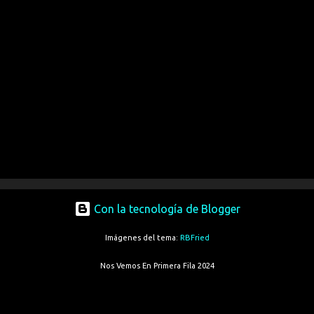
Con la tecnología de Blogger
Imágenes del tema:
RBFried
Nos Vemos En Primera Fila 2024