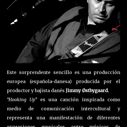
Este sorprendente sencillo es una producción
europea (española-danesa) producida por el
productor y bajista danés
Jimmy Østbygaard.
“Hooking Up”
es una canción inspirada como
medio de comunicación intercultural y
representa una manifestación de diferentes
expresiones musicales entre músicos de