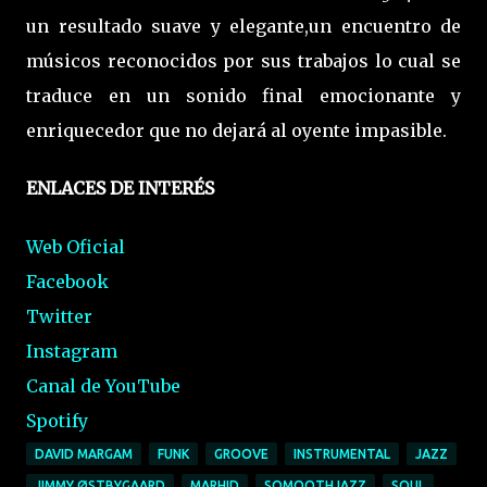
un resultado suave y elegante,un encuentro de
músicos reconocidos por sus trabajos lo cual se
traduce en un sonido final emocionante y
enriquecedor que no dejará al oyente impasible.
ENLACES DE INTERÉS
Web Oficial
Facebook
Twitter
Instagram
Canal de YouTube
Spotify
DAVID MARGAM
FUNK
GROOVE
INSTRUMENTAL
JAZZ
JIMMY ØSTBYGAARD
MARHID
SOMOOTHJAZZ
SOUL