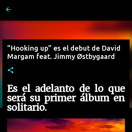
Ir al contenido principal
"Hooking up" es el debut de David
Margam feat. Jimmy Østbygaard
Es el adelanto de lo que
será su primer álbum en
solitario.