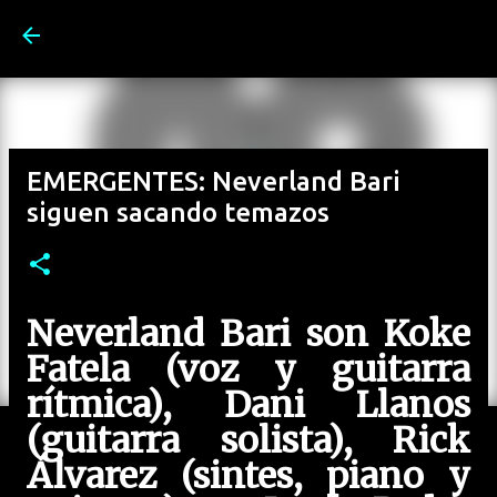
Ir al contenido principal
EMERGENTES: Neverland Bari
siguen sacando temazos
Neverland Bari son Koke
Fatela (voz y guitarra
rítmica), Dani Llanos
(guitarra solista), Rick
Álvarez (sintes, piano y