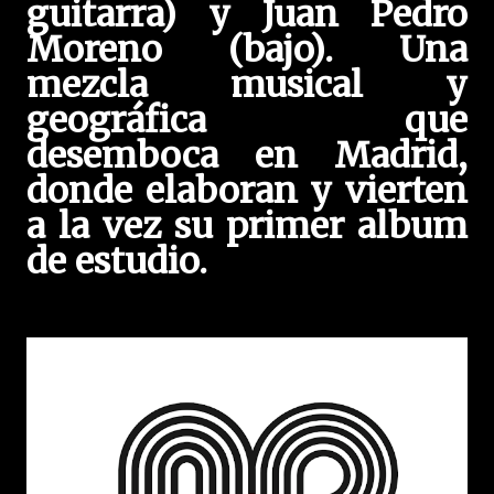
guitarra) y Juan Pedro
Moreno (bajo). Una
mezcla musical y
geográfica que
desemboca en Madrid,
donde elaboran y vierten
a la vez su primer album
de estudio.