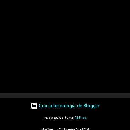
Con la tecnología de Blogger
Imágenes del tema:
RBFried
Nos Vemos En Primera Fila 2024