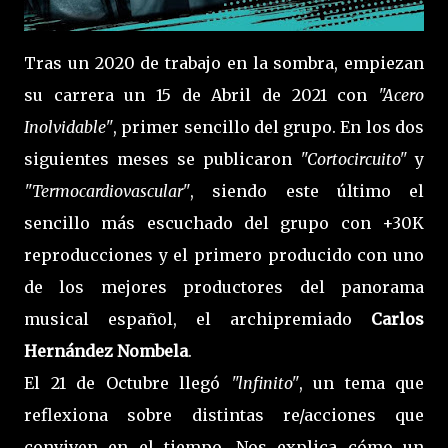
Tras un 2020 de trabajo en la sombra, empiezan
su carrera un 15 de Abril de 2021 con
"Acero
Inolvidable"
, primer sencillo del grupo. En los dos
siguientes meses se publicaron
"Cortocircuito"
y
"Termocardiovascular"
, siendo este último el
sencillo más escuchado del grupo con +30K
reproducciones y el primero producido con uno
de los mejores productores del panorama
musical español, el archipremiado
Carlos
Hernández Nombela
.
El 21 de Octubre llegó
"lnfinito"
, un tema que
reflexiona sobre distintas re/acciones que
conviven en el tiempo. Nos explica cómo un