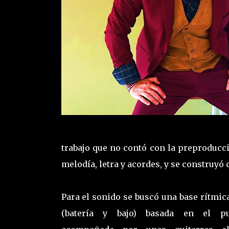
trabajo que no contó con la preproducc
melodía, letra y acordes, y se construyó
Para el sonido se buscó una base rítmica
(batería y bajo) basada en el pu