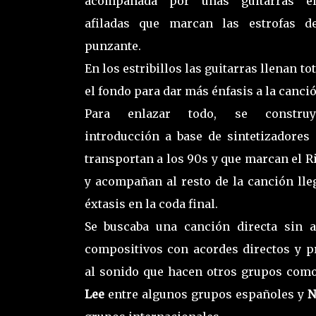
acompañada por unas guitarras elé
afiladas que marcan las estrofas d
punzante.
En los estribillos las guitarras llenan t
el fondo para dar más énfasis a la canci
Para enlazar todo, se constru
introducción a base de sintetizadores
transportan a los 90s y que marcan el Ri
y acompañan al resto de la canción lle
éxtasis en la coda final.
Se buscaba una canción directa sin ar
compositivos con acordes directos y 
al sonido que hacen otros grupos co
Lee
entre algunos grupos españoles y
N