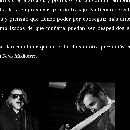
un sistema arcaico y prehistórico. Su comportamient
llá de la empresa y el propio trabajo. No tienen derec
os y piensan que tienen poder por conseguir más dine
emorizados de que mañana puedan ser despedidos s
se dan cuenta de que en el fondo son otra pieza más e
n
Seres Mediocres
.