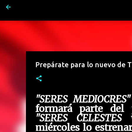
Prepárate para lo nuevo de 
"SERES MEDIOCRES"
formará parte del
"SERES CELESTES 
miércoles lo estren