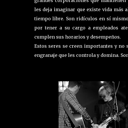
grandes corporaciones que mantienen 
les deja imaginar que existe vida más a
tiempo libre. Son ridículos en sí mism
por tener a su cargo a empleados at
cumplen sus horarios y desempeños.
Estos seres se creen importantes y no 
engranaje que les controla y domina. So