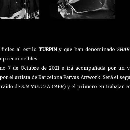
fieles al estilo
TURPIN
y que han denominado
SHAR
pop reconocibles.
imo 7 de Octubre de 2021 e irá acompañada por un v
or el artista de Barcelona Parvus Artwork. Será el se
traído de
SIN MIEDO A CAER
) y el primero en trabajar c