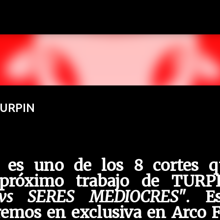
Ir al contenido principal
TURPIN
es uno de los 8 cortes q
 próximo trabajo de TURPI
vs SERES MEDIOCRES"
. Es
aremos en exclusiva en Arco