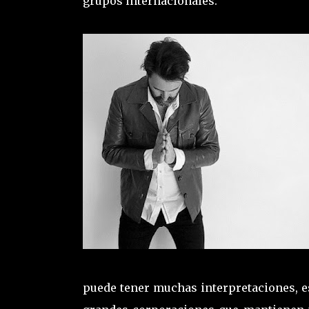
grupos internacionales.
puede tener muchas interpretaciones, es