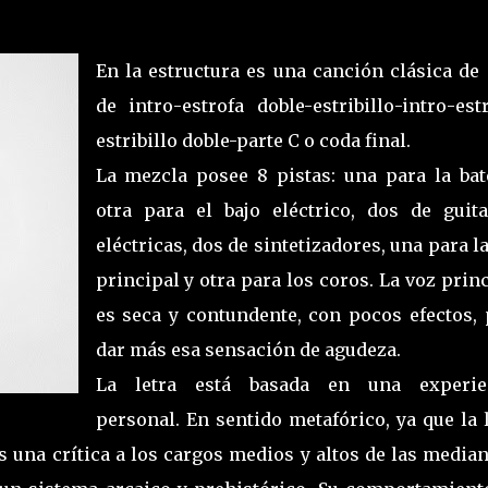
En la estructura es una canción clásica de 
de intro-estrofa doble-estribillo-intro-est
estribillo doble-parte C o coda final.
La mezcla posee 8 pistas: una para la bate
otra para el bajo eléctrico, dos de guita
eléctricas, dos de sintetizadores, una para l
principal y otra para los coros. La voz prin
es seca y contundente, con pocos efectos, 
dar más esa sensación de agudeza.
La letra está basada en una experie
personal. En sentido metafórico, ya que la 
 una crítica a los cargos medios y altos de las media