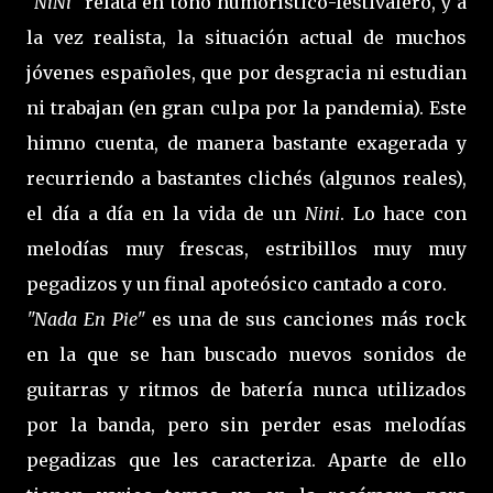
"NiNi"
relata en tono humorístico-festivalero, y a
la vez realista, la situación actual de muchos
jóvenes españoles, que por desgracia ni estudian
ni trabajan (en gran culpa por la pandemia). Este
himno cuenta, de manera bastante exagerada y
recurriendo a bastantes clichés (algunos reales),
el día a día en la vida de un
Nini
. Lo hace con
melodías muy frescas, estribillos muy muy
pegadizos y un final apoteósico cantado a coro.
"Nada En Pie"
es una de sus canciones más rock
en la que se han buscado nuevos sonidos de
guitarras y ritmos de batería nunca utilizados
por la banda, pero sin perder esas melodías
pegadizas que les caracteriza. Aparte de ello