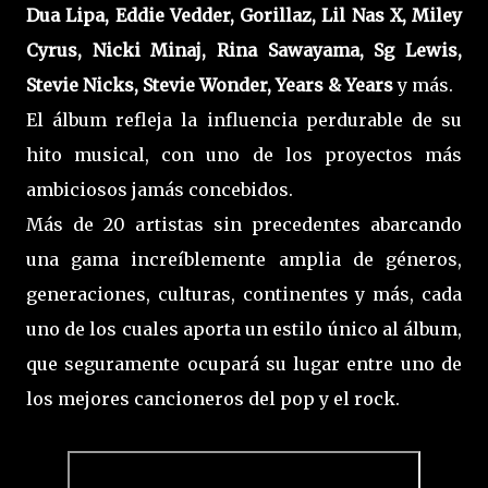
Dua Lipa, Eddie Vedder, Gorillaz, Lil Nas X, Miley
Cyrus, Nicki Minaj, Rina Sawayama, Sg Lewis,
Stevie Nicks, Stevie Wonder, Years & Years
y más.
El álbum refleja la influencia perdurable de su
hito musical, con uno de los proyectos más
ambiciosos jamás concebidos.
Más de 20 artistas sin precedentes abarcando
una gama increíblemente amplia de géneros,
generaciones, culturas, continentes y más, cada
uno de los cuales aporta un estilo único al álbum,
que seguramente ocupará su lugar entre uno de
los mejores cancioneros del pop y el rock.