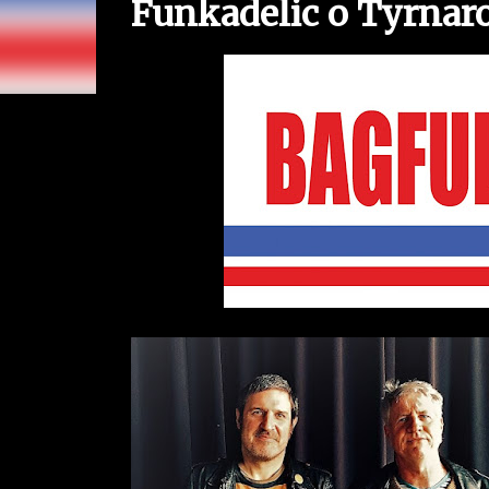
Funkadelic o Tyrnar