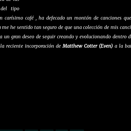
del tipo
 un carísimo café , ha defecado un montón de canciones qu
 me he sentido tan seguro de que una colección de mis canc
a un gran deseo de seguir creando y evolucionando dentro d
 la reciente incorporación de
Matthew Cotter (Even)
a la bat