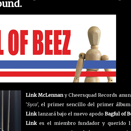
ound.
Link McLennan
y Cheersquad Records anun
'
Syco
', el primer sencillo del primer álbum
Link
lanzará bajo el nuevo apodo
Bagful of B
Link
es el miembro fundador y querido lí