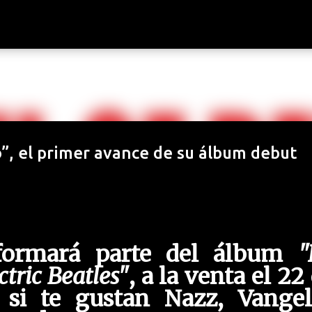
Ir al contenido principal
, el primer avance de su álbum debut
 formará parte del álbum
"
tric Beatles"
, a la venta el 22
 si te gustan Nazz, Vangeli