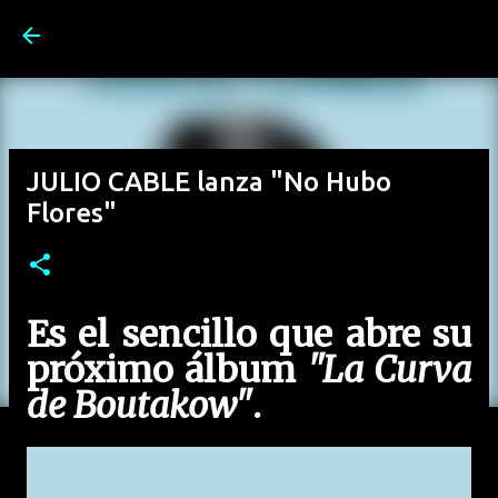
Ir al contenido principal
JULIO CABLE lanza "No Hubo
Flores"
Es el sencillo que abre su
próximo álbum
"La Curva
de Boutakow"
.