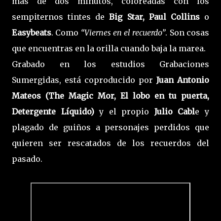
más de dos minutos, coloreadas con los
sempiternos tintes de
Big Star, Paul Collins
o
Easybeats
. Como
“Viernes en el recuerdo”
. Son cosas
que encuentras en la orilla cuando baja la marea.
Grabado en los estudios Grabaciones
Sumergidas, está coproducido por
Juan Antonio
Mateos (The Magic Mor, El lobo en tu puerta,
Detergente Líquido)
y el propio
Julio Cabl
e y
plagado de guiños a personajes perdidos que
quieren ser rescatados de los recuerdos del
pasado.