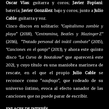
Oscar Vias
: guitarra y coros;
Javier Fopiani
:
batería;
Javier González
: bajo y coros; junto a
Julio
Cable
: guitarra y voz.
Cinco discos en solitario:
“Capitalismo zombie y
playa”
(2018),
“Centramina, Beatles y Mazinger-Z”
(2016),
“Tratado personal del inútil combate”
(2015),
“Canciones en el garaje”
(2013), y ahora este quinto
disco
“La Curva de Boutakow”
que aparecerá este
2021, y cuyo título es una maniobra marinera de
rescate, en el que el propio
Julio Cable
se
reconoce como "
naufrago
", que rodeado de su
universo íntimo, evoca al efecto sanador de las
canciones que no puede parar de escribir.