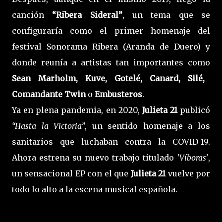
canción
“Ribera Sideral”
, un tema que se
configuraría como el primer homenaje del
festival Sonorama Ribera (Aranda de Duero) y
donde reunía a artistas tan importantes como
Sean Marholm, Kuve, Gotelé, Canard, Silé,
Comandante Twin
o
Embusteros
.
Ya en plena pandemia, en 2020,
Julieta 21
publicó
“Hasta la Victoria”
, un sentido homenaje a los
sanitarios que luchaban contra la COVID-19.
Ahora estrena su nuevo trabajo titulado
'Víboras'
,
un sensacional EP con el que
Julieta 21
vuelve por
todo lo alto a la escena musical española.