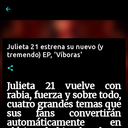
Ir al contenido principal
Julieta 21 estrena su nuevo (y
tremendo) EP, 'Víboras'
Julieta
21
vuelve con
rabia, fuerza y sobre todo,
cuatro grandes temas que
sus fans convertirán
automáticamente en