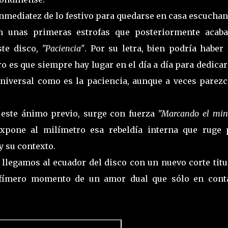
inmediatez de lo festivo para quedarse en casa escucha
on unas primeras estrofas que posteriormente acaba
ste disco,
"Paciencia"
. Por su letra, bien podría haber
 es que siempre hay lugar en el día a día para dedica
universal como es la paciencia, aunque a veces parezc
este ánimo previo, surge con fuerza
"Marcando el min
xpone al milímetro esa rebeldía interna que ruge 
 y su contexto.
 llegamos al ecuador del disco con un nuevo corte tit
l efímero momento de un amor dual que sólo en cont