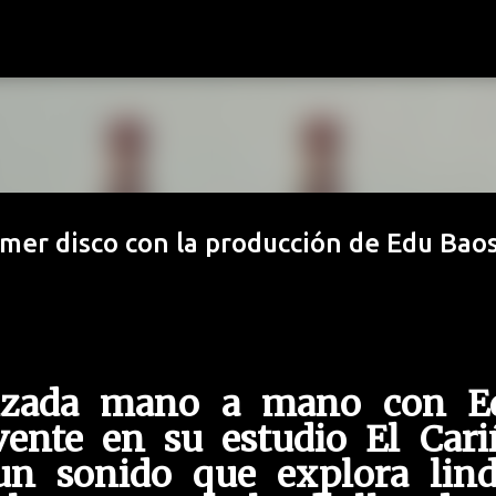
Ir al contenido principal
mer disco con la producción de Edu Bao
alizada mano a mano con E
ente en su estudio El Cari
un sonido que explora lind