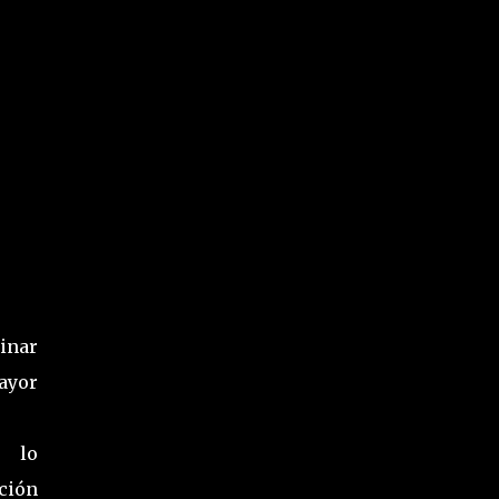
inar
ayor
n lo
ción