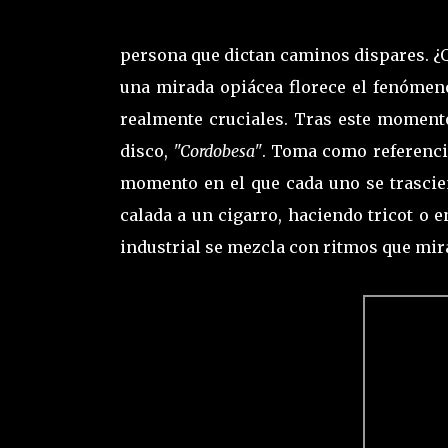
persona que dictan caminos dispares. ¿Q
una mirada opiácea florece el fenóme
realmente cruciales. Tras este moment
disco,
"Cordobesa"
. Toma como referenci
momento en el que cada uno se trascien
calada a un cigarro, haciendo tricot o e
industrial se mezcla con ritmos que mi