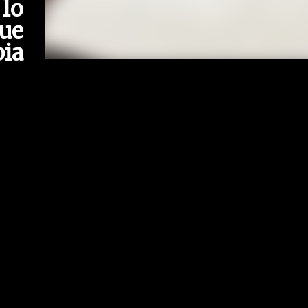
lo
ue
pia