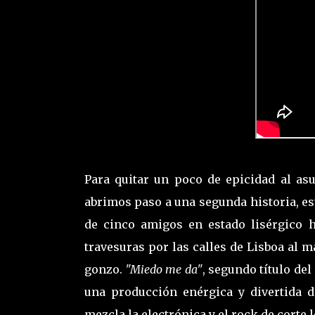
Para quitar un poco de epicidad al as
abrimos paso a una segunda historia, est
de cinco amigos en estado lisérgico 
travesuras por las calles de Lisboa al m
gonzo.
"Miedo me da"
, segundo título del
una producción enérgica y divertida 
mezcla la electrónica y el rock de corte 