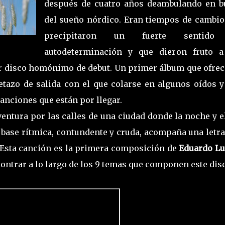
después de cuatro años deambulando en b
del sueño nórdico. Eran tiempos de cambio
precipitaron un fuerte sentido
autodeterminación y que dieron fruto a
r disco homónimo de debut. Un primer álbum que ofrec
etazo de salida con el que colarse en algunos oídos y
anciones que están por llegar.
ventura por las calles de una ciudad donde la noche y e
La base rítmica, contundente y cruda, acompaña una letr
. Esta canción es la primera composición de
Eduardo L
ncontrar a lo largo de los 9 temas que componen este dis