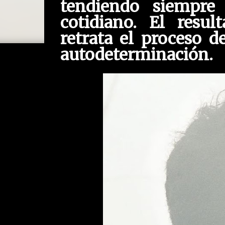
tendiendo siempre
cotidiano. El resul
retrata el proceso d
autodeterminación.