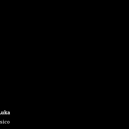
Luka
sico