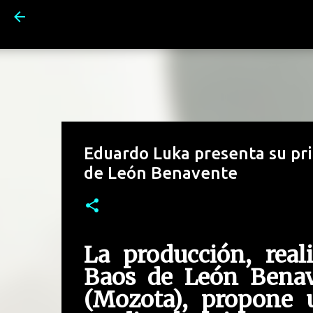
Eduardo Luka presenta su pri
de León Benavente
La producción, re
Baos de León Benav
(Mozota), propone 