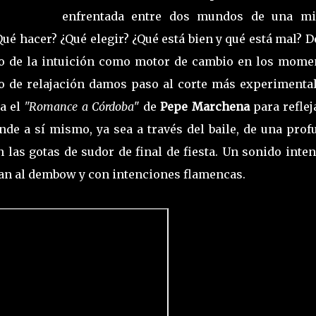
enfrentada entre dos mundos de una m
ué hacer? ¿Qué elegir? ¿Qué está bien y qué está mal? 
no de la intuición como motor de cambio en los mome
o de relajación damos paso al corte más experimental
a el
"Romance a Córdoba
" de
Pepe Marchena
para reflej
de a sí mismo, ya sea a través del baile, de una prof
n las gotas de sudor de final de fiesta. Un sonido inte
ran al dembow y con intenciones flamencas.