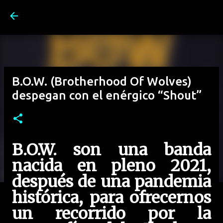
Ir al contenido principal
B.O.W. (Brotherhood Of Wolves)
despegan con el enérgico “Shout”
B.O.W. son una banda
nacida en pleno 2021,
después de una pandemia
histórica, para ofrecernos
un recorrido por la