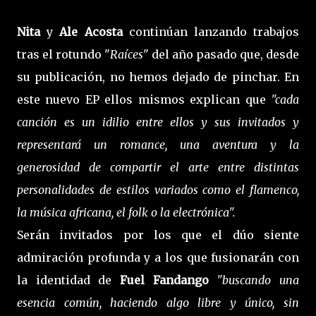
Nita
y
Ale Acosta
continúan lanzando trabajos
tras el rotundo "
Raíces
" del año pasado que, desde
su publicación, no hemos dejado de pinchar. En
este nuevo EP ellos mismos explican que
"cada
canción es un idilio entre ellos y sus invitados y
representará un romance, una aventura y la
generosidad de compartir el arte entre distintas
personalidades de estilos variados como el flamenco,
la música africana, el folk o la electrónica".
Serán invitados por los que el dúo siente
admiración profunda y a los que fusionarán con
la identidad de
Fuel Fandango
"buscando una
esencia común, haciendo algo libre y único, sin