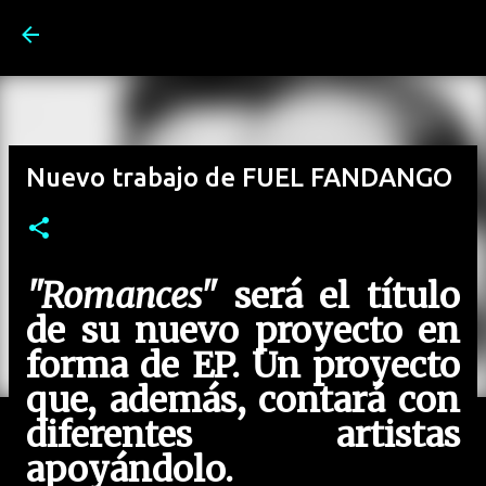
Ir al contenido principal
Nuevo trabajo de FUEL FANDANGO
"Romances"
será el título
de su nuevo proyecto en
forma de EP. Un proyecto
que, además, contará con
diferentes artistas
apoyándolo.