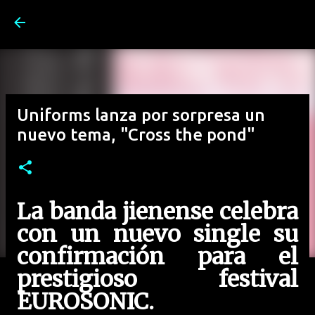
Ir al contenido principal
Uniforms lanza por sorpresa un
nuevo tema, "Cross the pond"
La banda jienense celebra
con un nuevo single su
confirmación para el
prestigioso festival
EUROSONIC.