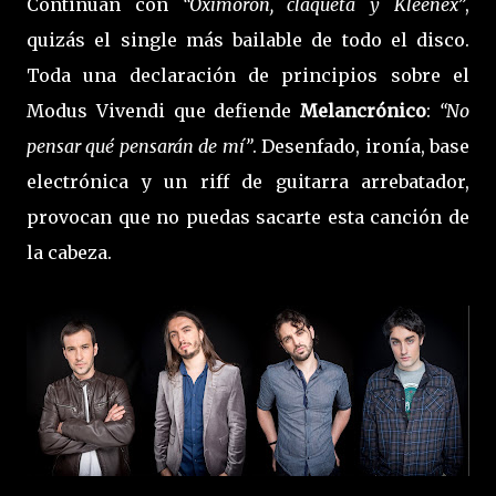
Continúan con
“Oxímoron, claqueta y Kleenex”
,
quizás el single más bailable de todo el disco.
Toda una declaración de principios sobre el
Modus Vivendi que defiende
Melancrónico
:
“No
pensar qué pensarán de mí”
. Desenfado, ironía, base
electrónica y un riff de guitarra arrebatador,
provocan que no puedas sacarte esta canción de
la cabeza.