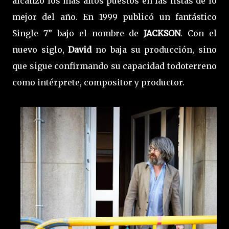
alcanzó los más altos puestos en las listas de lo
mejor del año. En 1999 publicó un fantástico
Single 7” bajo el nombre de
JACKSON
. Con el
nuevo siglo,
David
no baja su producción, sino
que sigue confirmando su capacidad todoterreno
como intérprete, compositor y productor.