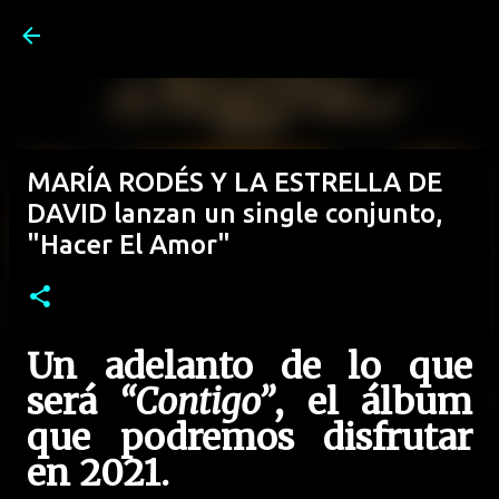
Ir al contenido principal
MARÍA RODÉS Y LA ESTRELLA DE
DAVID lanzan un single conjunto,
"Hacer El Amor"
Un adelanto de lo que
será
“Contigo”
, el álbum
que podremos disfrutar
en 2021.