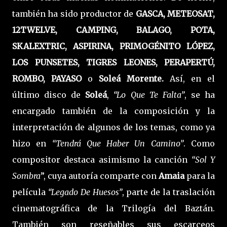
también ha sido productor de
GASCA, METEOSAT,
12TWELVE, CAMPING, BALAGO, POTA,
SKALEXTRIC, ASPIRINA, PRIMOGÉNITO LÓPEZ,
LOS PUNSETES, TIGRES LEONES, PERAPERTÚ,
ROMBO, PAYASO
o
Soleá Morente.
Así, en el
último disco de
Soleá
,
“Lo Que Te Falta”
, se ha
encargado también de la composición y la
interpretación de algunos de los temas, como ya
hizo en
“Tendrá Que Haber Un Camino”
. Como
compositor destaca asimismo la canción
“Sol Y
Sombra
”, cuya autoría comparte con
Amaia
para la
película
“Legado De Huesos”
, parte de la traslación
cinematográfica de la Trilogía del Baztán.
También son reseñables sus escarceos