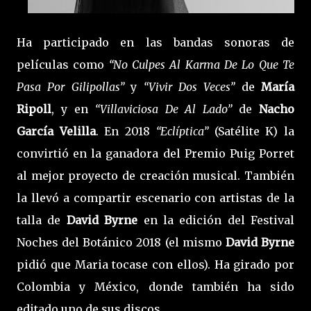
Ha participado en las bandas sonoras de
películas como
“No Culpes Al Karma De Lo Que Te
Pasa Por Gilipollas”
y
“Vivir Dos Veces”
de
María
Ripoll
, y en
“Villaviciosa De Al Lado”
de
Nacho
García Velilla
. En 2018
“Eclíptica”
(Satélite K) la
convirtió en la ganadora del Premio Puig Porret
al mejor proyecto de creación musical. También
la llevó a compartir escenario con artistas de la
talla de
David Byrne
en la edición del Festival
Noches del Botánico 2018 (el mismo
David Byrne
pidió que Maria tocase con ellos). Ha girado por
Colombia y México, donde también ha sido
editado uno de sus discos.