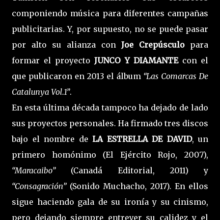
componiendo música para diferentes campañas
publicitarias. Y, por supuesto, no se puede pasar
por alto su alianza con
Joe Crepúsculo
para
formar el proyecto
JUNCO Y DIAMANTE
con el
que publicaron en 2013 el álbum
“Las Comarcas De
Catalunya Vol.1”
.
En esta última década tampoco ha dejado de lado
sus proyectos personales. Ha firmado tres discos
bajo el nombre de
LA ESTRELLA DE DAVID
, un
primero homónimo (El Ejército Rojo, 2007),
“Maracaibo”
(Canadá Editorial, 2011) y
“Consagración”
(Sonido Muchacho, 2017). En ellos
sigue haciendo gala de su ironía y su cinismo,
pero dejando siempre entrever su calidez y el