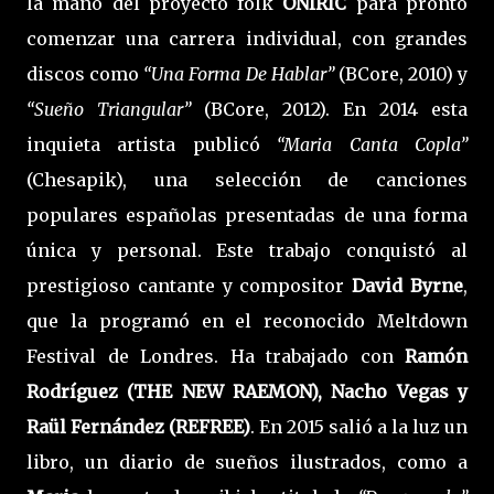
la mano del proyecto folk
ONIRIC
para pronto
comenzar una carrera individual, con grandes
discos como
“Una Forma De Hablar”
(BCore, 2010) y
“Sueño Triangular”
(BCore, 2012). En 2014 esta
inquieta artista publicó
“Maria Canta Copla”
(Chesapik), una selección de canciones
populares españolas presentadas de una forma
única y personal. Este trabajo conquistó al
prestigioso cantante y compositor
David Byrne
,
que la programó en el reconocido Meltdown
Festival de Londres. Ha trabajado con
Ramón
Rodríguez (THE NEW RAEMON), Nacho Vegas y
Raül Fernández (REFREE)
. En 2015 salió a la luz un
libro, un diario de sueños ilustrados, como a