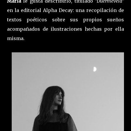
Maria
le gusta describirlo, titulado
“Duermevela”
en la editorial Alpha Decay: una recopilación de
textos poéticos sobre sus propios sueños
acompañados de ilustraciones hechas por ella
misma.