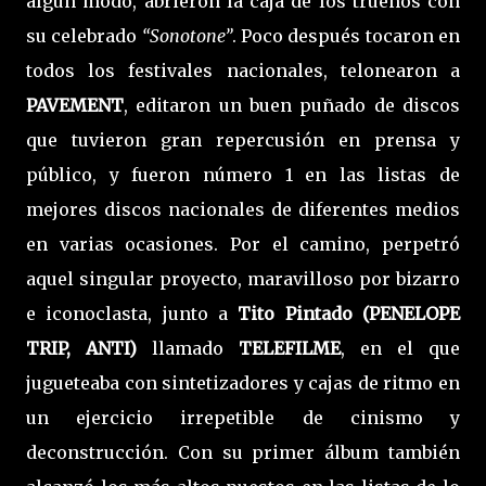
algún modo, abrieron la caja de los truenos con
su celebrado
“Sonotone”
. Poco después tocaron en
todos los festivales nacionales, telonearon a
PAVEMENT
, editaron un buen puñado de discos
que tuvieron gran repercusión en prensa y
público, y fueron número 1 en las listas de
mejores discos nacionales de diferentes medios
en varias ocasiones. Por el camino, perpetró
aquel singular proyecto, maravilloso por bizarro
e iconoclasta, junto a
Tito Pintado (PENELOPE
TRIP, ANTI)
llamado
TELEFILME
, en el que
jugueteaba con sintetizadores y cajas de ritmo en
un ejercicio irrepetible de cinismo y
deconstrucción. Con su primer álbum también