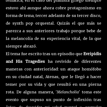
temática, en el caso del pianista griego siempre
estuvo ahí aunque ahora cobre protagonismo en
forma de tema, tercer adelanto de su tercer disco,
de synth pop orquestal. Quizás el que más se
parezca a sus anteriores trabajo porque bebe de
la melancolía de su experiencia vital, de la que
siempre abrazó.
El tema fue escrito tras un episodio que
Evripidis
and His Tragedies
ha revivido de diferentes
maneras con anterioridad: un ataque homófobo
en su ciudad natal, Atenas, que le llegó a hacer
temer por su vida y que resultó en una pierna
rota. De alguna manera, '
Melancholia
' toma este
evento que supuso un punto de inflexión tras