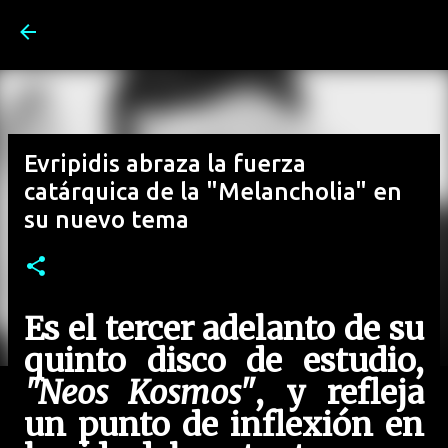
Ir al contenido principal
Evripidis abraza la fuerza
catárquica de la "Melancholia" en
su nuevo tema
Es el tercer adelanto de su
quinto disco de estudio,
"Neos Kosmos"
, y refleja
un punto de inflexión en