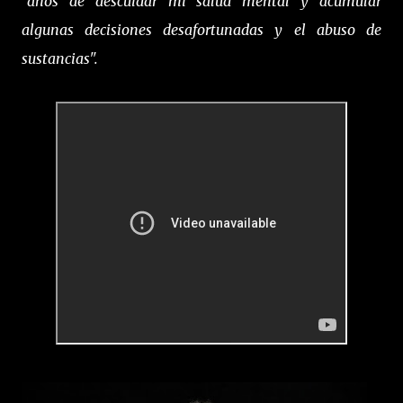
"años de descuidar mi salud mental y acumular
algunas decisiones desafortunadas y el abuso de
sustancias".