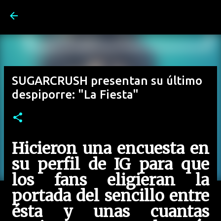
Ir al contenido principal
SUGARCRUSH presentan su último
despiporre: "La Fiesta"
Hicieron una encuesta en
su perfil de IG para que
los fans eligieran la
portada del sencillo entre
ésta y unas cuantas