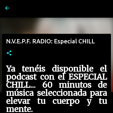
Ir al contenido principal
N.V.E.P.F. RADIO: Especial CHILL
Ya tenéis disponible el
podcast con el ESPECIAL
CHILL... 60 minutos de
música seleccionada para
elevar tu cuerpo y tu
mente.