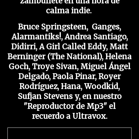
zambullete en una hora de
calma indie.
Bruce Springsteen, Ganges,
Alarmantiks!, Andrea Santiago,
Didirri, A Girl Called Eddy, Matt
Berninger (The National), Helena
Goch, Troye Sivan, Miguel Ángel
Delgado, Paola Pinar, Royer
Rodríguez, Hana, Woodkid,
Sufjan Stevens y, en nuestro
"Reproductor de Mp3" el
recuerdo a Ultravox.