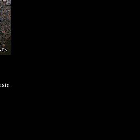
usic,