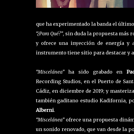
que ha experimentado la banda el último
“¿Para Qué?”
, sin duda la propuesta más r
y ofrece una inyección de energía y 
instrumento tiene sitio para destacar y 
“Miscelánea”
ha sido grabado en
Pa
Recording Studios, en el Puerto de Sant
Cádiz, en diciembre de 2019; y masteriza
también gaditano estudio Kadifornia, p
Alberni
.
“Miscelánea”
ofrece una propuesta dinám
un sonido renovado, que van desde la po