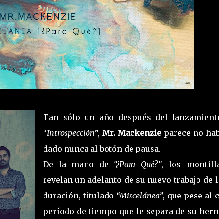
Tan sólo un año después del lanzamient
“
Introspección
”,
Mr. Mackenzie
parece no hab
dado nunca al botón de pausa.
De la mano de
“¿Para Qué?”
, los montill
revelan un adelanto de su nuevo trabajo de 
duración, titulado
“Miscelánea”
, que pese al 
período de tiempo que le separa de su her