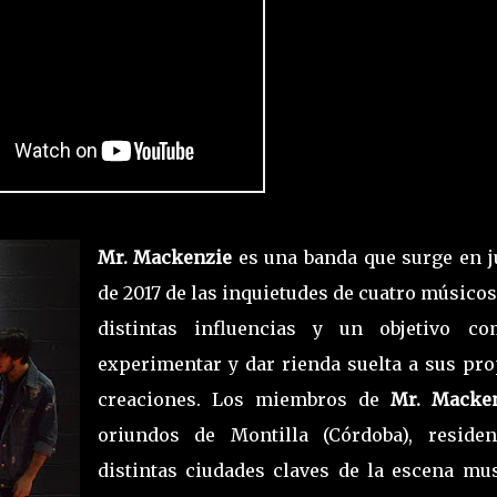
Mr. Mackenzie
es una banda que surge en j
de 2017 de las inquietudes de cuatro músico
distintas influencias y un objetivo co
experimentar y dar rienda suelta a sus pro
creaciones. Los miembros de
Mr. Macken
oriundos de Montilla (Córdoba), reside
distintas ciudades claves de la escena mus