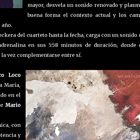
mayor, desvela un sonido renovado y plasm
buena forma el contexto actual y los cam
 año.
ockera del cuarteto hasta la fecha, carga con un sonido
adrenalina en sus 5:58 minutos de duración, donde 
a la vez complementarse entre sí.
co Loco
a María,
do en el
or
Mario
ica, con
tencia y