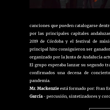
canciones que pueden catalogarse dentro
por las principales capitales andaluzas
2019 de Córdoba y el festival de mús
principal hito consiguieron ser ganadore
organizado por la Junta de Andalucía act
El grupo esperaba lanzar su segundo tra
confirmados una decena de conciert
pandemia.
Mr. Mackenzie
está formado por: Fran Es
García
- percusión, sintetizadores y cor