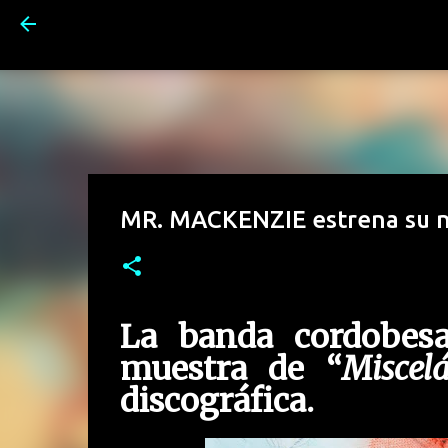
MR. MACKENZIE estrena su n
La banda cordobesa
muestra de “
Miscel
discográfica.