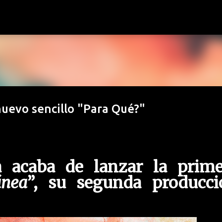
Ir al contenido principal
uevo sencillo "Para Qué?"
 acaba de lanzar la prime
ánea
”, su segunda producci